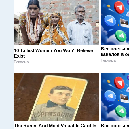
Все посты 
10 Tallest Women You Won't Believe
каналов в о
Exist
Реклама
Реклама
The Rarest And Most Valuable Card In
Все посты 