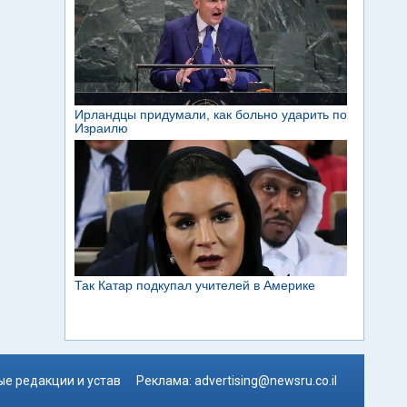
е редакции и устав
Реклама:
advertising@newsru.co.il