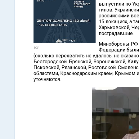
выпустили по Ук
типов. Украинск
российскими во
15 локациях, а т
Харьковской, Че
пострадавшие.
Минобороны РФ з
ВСУ
Федерации были 
(сколько перехватить не удалось, не сказа
Белгородской, Брянской, Воронежской, Калу
Псковской, Рязанской, Ростовской, Смоленс
областями, Краснодарским краем, Крымом 
уточняются.