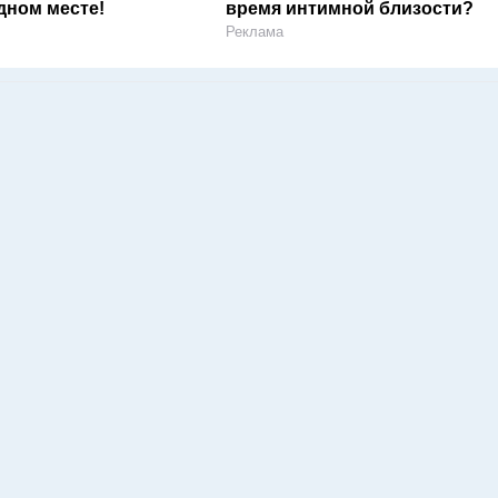
дном месте!
время интимной близости?
Реклама