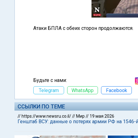
Атаки БПЛА с обеих сторон продолжаются.
Будьте с нами:
Telegram
WhatsApp
Facebook
ССЫЛКИ ПО ТЕМЕ
//
https://www.newsru.co.il/
//
Мир
//
19 мая 2026
Генштаб ВСУ: данные о потерях армии РФ на 1546-