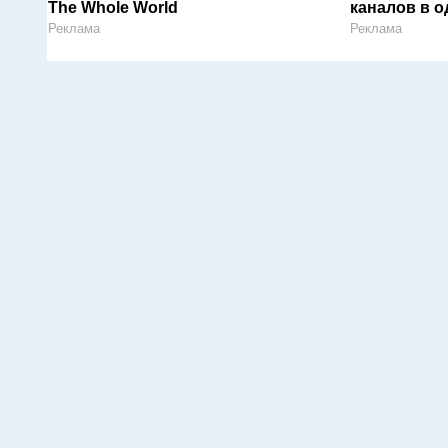
The Whole World
каналов в о
Реклама
Реклама