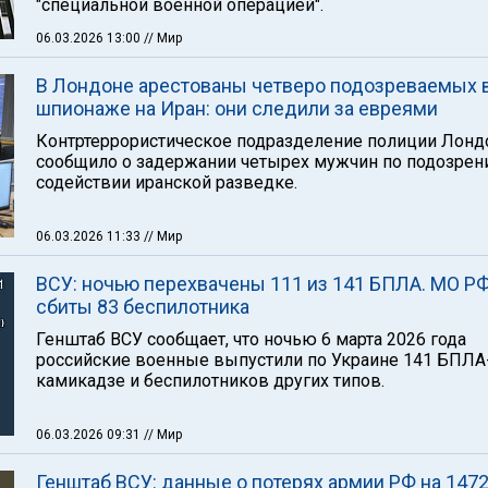
"специальной военной операцией".
06.03.2026 13:00
// Мир
В Лондоне арестованы четверо подозреваемых 
шпионаже на Иран: они следили за евреями
Контртеррористическое подразделение полиции Лонд
сообщило о задержании четырех мужчин по подозрен
содействии иранской разведке.
06.03.2026 11:33
// Мир
ВСУ: ночью перехвачены 111 из 141 БПЛА. МО РФ
сбиты 83 беспилотника
Генштаб ВСУ сообщает, что ночью 6 марта 2026 года
российские военные выпустили по Украине 141 БПЛА
камикадзе и беспилотников других типов.
06.03.2026 09:31
// Мир
Генштаб ВСУ: данные о потерях армии РФ на 1472