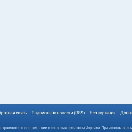
братная связь
Подписка на новости (RSS)
Без картинок
Данны
, охраняются в соответствии с законодательством Израиля. При использовани