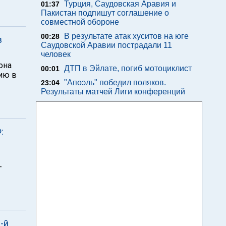
Турция, Саудовская Аравия и
01:37
Пакистан подпишут соглашение о
совместной обороне
В результате атак хуситов на юге
00:28
в
Саудовской Аравии пострадали 11
человек
она
ДТП в Эйлате, погиб мотоциклист
00:01
ию в
"Апоэль" победил поляков.
23:04
Результаты матчей Лиги конференций
:
-
-й