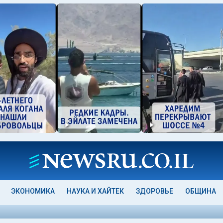
ЭКОНОМИКА
НАУКА И ХАЙТЕК
ЗДОРОВЬЕ
ОБЩИНА