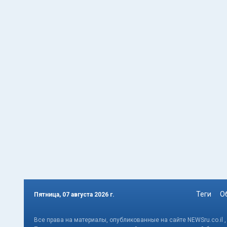
Теги
О
Пятница, 07 августа 2026 г.
Все права на материалы, опубликованные на сайте NEWSru.co.il 