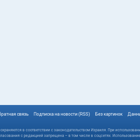
братная связь
Подписка на новости (RSS)
Без картинок
Данны
, охраняются в соответствии с законодательством Израиля. При использовани
гласования с редакцией запрещена – в том числе в соцсетях. Использовани