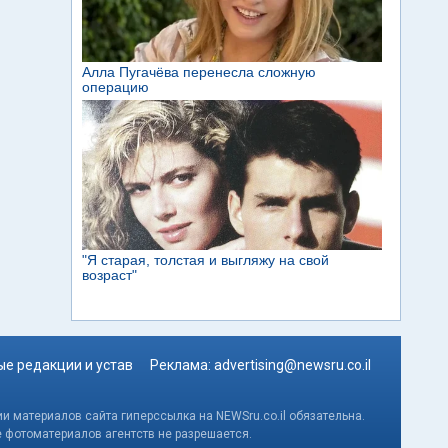
е редакции и устав
Реклама:
advertising@newsru.co.il
и материалов сайта гиперссылка на NEWSru.co.il обязательна.
е фотоматериалов агентств не разрешается.