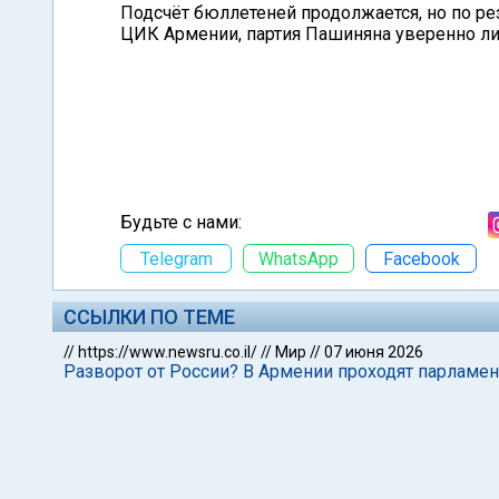
Подсчёт бюллетеней продолжается, но по р
ЦИК Армении, партия Пашиняна уверенно л
Будьте с нами:
Telegram
WhatsApp
Facebook
ССЫЛКИ ПО ТЕМЕ
//
https://www.newsru.co.il/
//
Мир
//
07 июня 2026
Разворот от России? В Армении проходят парламе