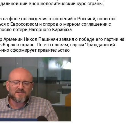
 дальнейший внешнеполитический курс страны,
 на фоне охлаждения отношений с Россией, попыток
ься с Евросоюзом и споров о мирном соглашении с
осле потери Нагорного Карабаха.
 Армении Никол Пашинян заявил о победе его партии на
борах в стране. По его словам, партия "Гражданский
ично сформирует правительство.