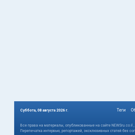
Теги
О
Суббота, 08 августа 2026 г.
Все права на материалы, опубликованные на сайте NEWSru.co.il 
Перепечатка интервью, репортажей, эксклюзивных статей без со