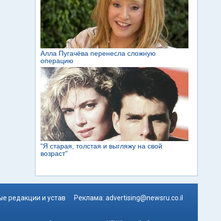
е редакции и устав
Реклама:
advertising@newsru.co.il