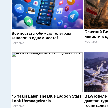
Ближний Во
Все посты любимых телеграм
новости в 
каналов в одном месте!
Реклама
Реклама
46 Years Later, The Blue Lagoon Stars
В Буковеле
Look Unrecognizable
десятки тур
госпитализ
Реклама