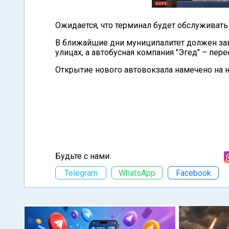
Ожидается, что терминал будет обслуживать
В ближайшие дни муниципалитет должен за
улицах, а автобусная компания "Эгед" – пере
Открытие нового автовокзала намечено на н
Будьте с нами:
Telegram
WhatsApp
Facebook