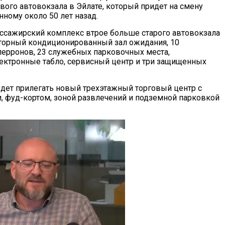
вого автовокзала в Эйлате, который придет на смену
нному около 50 лет назад.
сажирский комплекс втрое больше старого автовокзала
торный кондиционированный зал ожидания, 10
ерронов, 23 служебных парковочных места,
ктронные табло, сервисный центр и три защищенных
удет прилегать новый трехэтажный торговый центр с
 фуд-кортом, зоной развлечений и подземной парковкой