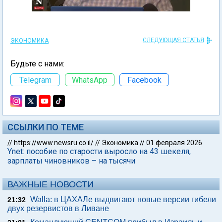
СЛЕДУЮЩАЯ СТАТЬЯ
ЭКОНОМИКА
Будьте с нами:
Telegram
WhatsApp
Facebook
ССЫЛКИ ПО ТЕМЕ
//
https://www.newsru.co.il/
//
Экономика
//
01 февраля 2026
Ynet: пособие по старости выросло на 43 шекеля,
зарплаты чиновников – на тысячи
ВАЖНЫЕ НОВОСТИ
Walla: в ЦАХАЛе выдвигают новые версии гибели
21:32
двух резервистов в Ливане