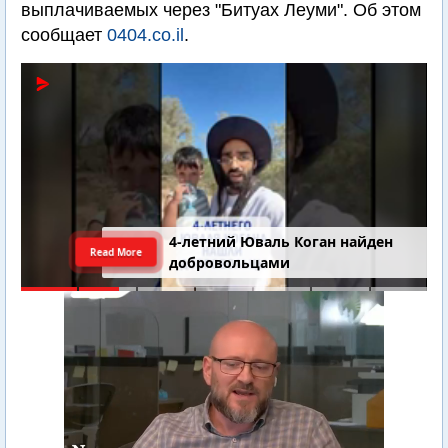
выплачиваемых через "Битуах Леуми". Об этом
сообщает
0404.co.il
.
4-летний Юваль Коган найден
Read More
добровольцами