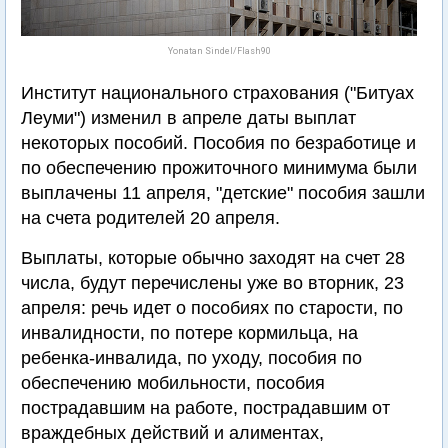
Yonatan Sindel/Flash90
Институт национального страхования ("Битуах
Леуми") изменил в апреле даты выплат
некоторых пособий. Пособия по безработице и
по обеспечению прожиточного минимума были
выплачены 11 апреля, "детские" пособия зашли
на счета родителей 20 апреля.
Выплаты, которые обычно заходят на счет 28
числа, будут перечислены уже во вторник, 23
апреля: речь идет о пособиях по старости, по
инвалидности, по потере кормильца, на
ребенка-инвалида, по уходу, пособия по
обеспечению мобильности, пособия
пострадавшим на работе, пострадавшим от
враждебных действий и алиментах,