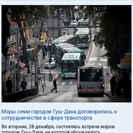
Мэры семи городов Гуш-Дана договорились о
сотрудничестве в сфере транспорта
Во вторник, 28 декабря, состоялась встреча мэров
городов Гуш-Дана, на которой обсуждалось