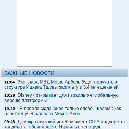
ВАЖНЫЕ НОВОСТИ
Экс-глава МВД Моше Арбель будет получать в
11:04
структуре Ицхака Тшувы зарплату в 3,4 млн шекелей
Disney+ открывает для израильтян глобальную
10:26
версию платформы
"Я попала сюда, зная только слово "шалом": как
10:20
работает учебная база Михве Алон
Демократический истеблишмент США поддержал
09:48
кандидата, обвинявшего Израиль в геноциде