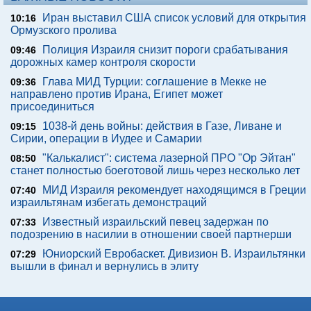
Иран выставил США список условий для открытия
10:16
Ормузского пролива
Полиция Израиля снизит пороги срабатывания
09:46
дорожных камер контроля скорости
Глава МИД Турции: соглашение в Мекке не
09:36
направлено против Ирана, Египет может
присоединиться
1038-й день войны: действия в Газе, Ливане и
09:15
Сирии, операции в Иудее и Самарии
"Калькалист": система лазерной ПРО "Ор Эйтан"
08:50
станет полностью боеготовой лишь через несколько лет
МИД Израиля рекомендует находящимся в Греции
07:40
израильтянам избегать демонстраций
Известный израильский певец задержан по
07:33
подозрению в насилии в отношении своей партнерши
Юниорский Евробаскет. Дивизион В. Израильтянки
07:29
вышли в финал и вернулись в элиту