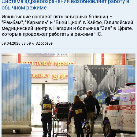
Система здравоохранения возобновляет работу в
обычном режиме
Исключение составят пять северных больниц –
"Рамбам", "Кармель" и "Бней Цион" в Хайфе, Галилейский
медицинский центр в Нагарии и больница "Зив" в Цфате,
которые продолжат работать в режиме ЧС.
09.04.2026 08:59
// Здоровье