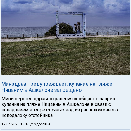
Минздрав предупреждает: купание на пляже
Ницаним в Ашкелоне запрещено
Министерство здравоохранения сообщает о запрете
купания на пляже Ницаним в Ашкелоне в связи с
попаданием в море сточных вод из расположенного
неподалеку отстойника.
12.04.2026 13:16
// Здоровье