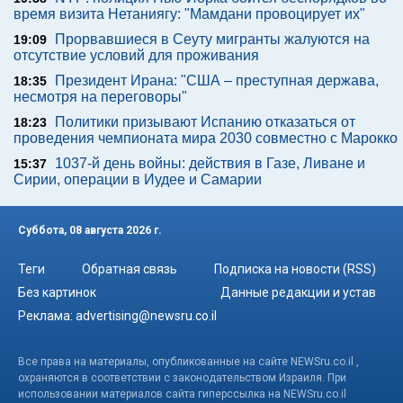
время визита Нетаниягу: "Мамдани провоцирует их"
Прорвавшиеся в Сеуту мигранты жалуются на
19:09
отсутствие условий для проживания
Президент Ирана: "США – преступная держава,
18:35
несмотря на переговоры"
Политики призывают Испанию отказаться от
18:23
проведения чемпионата мира 2030 совместно с Марокко
1037-й день войны: действия в Газе, Ливане и
15:37
Сирии, операции в Иудее и Самарии
Суббота, 08 августа 2026 г.
Теги
Обратная связь
Подписка на новости (RSS)
Без картинок
Данные редакции и устав
Реклама:
advertising@newsru.co.il
Все права на материалы, опубликованные на сайте NEWSru.co.il ,
охраняются в соответствии с законодательством Израиля. При
использовании материалов сайта гиперссылка на NEWSru.co.il