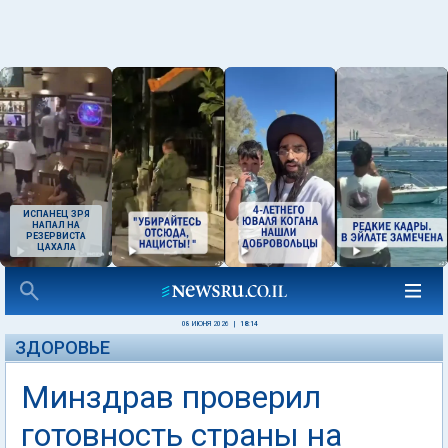
ИСПАНЕЦ ЗРЯ
НАПАЛ НА
РЕЗЕРВИСТА
ЦАХАЛА
08 ИЮНЯ 2026
|
18:14
ЗДОРОВЬЕ
Минздрав проверил
готовность страны на