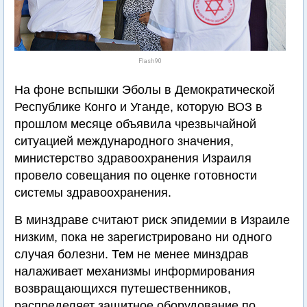
Flash90
На фоне вспышки Эболы в Демократической
Республике Конго и Уганде, которую ВОЗ в
прошлом месяце объявила чрезвычайной
ситуацией международного значения,
министерство здравоохранения Израиля
провело совещания по оценке готовности
системы здравоохранения.
В минздраве считают риск эпидемии в Израиле
низким, пока не зарегистрировано ни одного
случая болезни. Тем не менее минздрав
налаживает механизмы информирования
возвращающихся путешественников,
распределяет защитное оборудование по