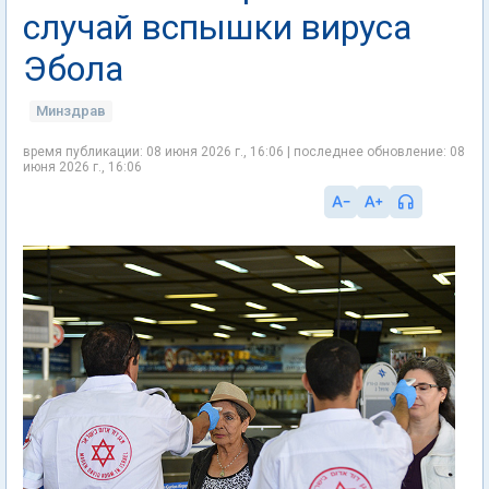
случай вспышки вируса
Эбола
Минздрав
время публикации: 08 июня 2026 г., 16:06 | последнее обновление: 08
июня 2026 г., 16:06