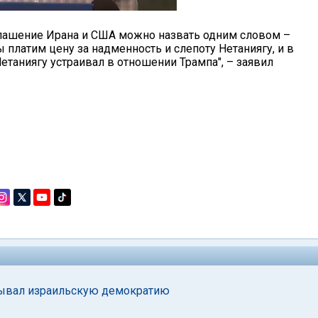
глашение Ирана и США можно назвать одним словом –
ы платим цену за надменность и слепоту Нетаниягу, и в
етаниягу устраивал в отношении Трампа", – заявил
дрывал израильскую демократию