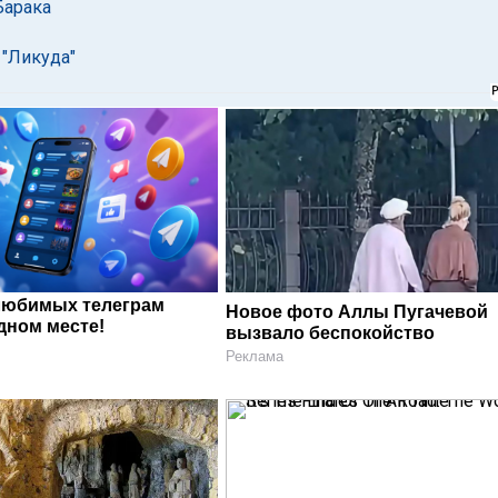
Барака
 "Ликуда"
любимых телеграм
Новое фото Аллы Пугачевой
дном месте!
вызвало беспокойство
Реклама