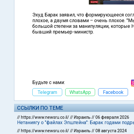
Эхуд Барак заявил, что формирующееся со
плохое, а двумя словами – очень плохое. "М
большой степени за манипуляции, которые Н
бывший премьер-министр.
Будьте с нами:
Telegram
WhatsApp
Facebook
ССЫЛКИ ПО ТЕМЕ
//
https://www.newsru.co.il/
//
Израиль
//
06 февраля 2026
Нетаниягу о "файлах Эпштейна": Барак годами по
//
https://www.newsru.co.il/
//
Израиль
//
08 августа 2024