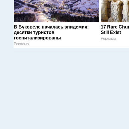
В Буковеле началась эпидемия:
17 Rare Chu
десятки туристов
Still Exist
госпитализированы
Реклама
Реклама