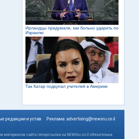
е редакции и устав
Реклама:
advertising@newsru.co.il
и материалов сайта гиперссылка на NEWSru.co.il обязательна.