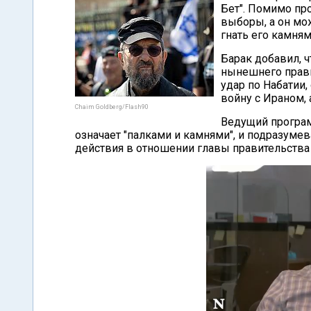
Бет". Помимо про
выборы, а он мо
гнать его камням
Барак добавил, ч
нынешнего прави
удар по Набатии,
войну с Ираном, 
Chaim Goldberg/Flash90
Ведущий программ
означает "палками и камнями", и подразум
действия в отношении главы правительства