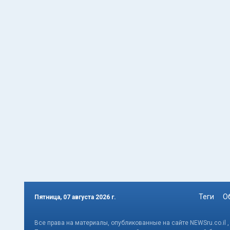
Теги
О
Пятница, 07 августа 2026 г.
Все права на материалы, опубликованные на сайте NEWSru.co.il 