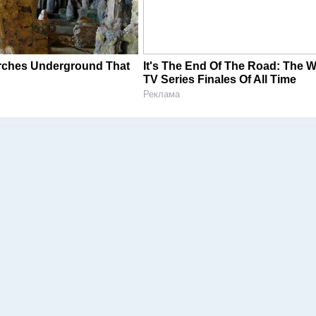
rches Underground That
It's The End Of The Road: The W
TV Series Finales Of All Time
Реклама