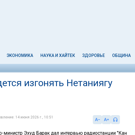
ЭКОНОМИКА
НАУКА И ХАЙТЕК
ЗДОРОВЬЕ
ОБЩИНА
дется изгонять Нетаниягу
вление: 14 июня 2026 г., 10:51
министр Эхуд Барак дал интервью радиостанции "Кан