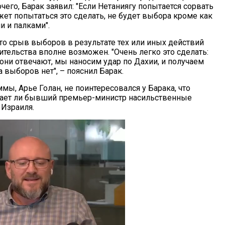
чего, Барак заявил: "Если Нетаниягу попытается сорвать
жет попытаться это сделать, не будет выбора кроме как
и и палками".
то срыв выборов в результате тех или иных действий
тельства вполне возможен. "Очень легко это сделать:
 они отвечают, мы наносим удар по Дахии, и получаем
а выборов нет", – пояснил Барак.
ы, Арье Голан, не поинтересовался у Барака, что
евает ли бывший премьер-министр насильственные
 Израиля.