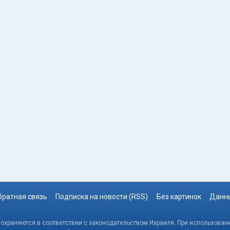
братная связь
Подписка на новости (RSS)
Без картинок
Данны
, охраняются в соответствии с законодательством Израиля. При использовани