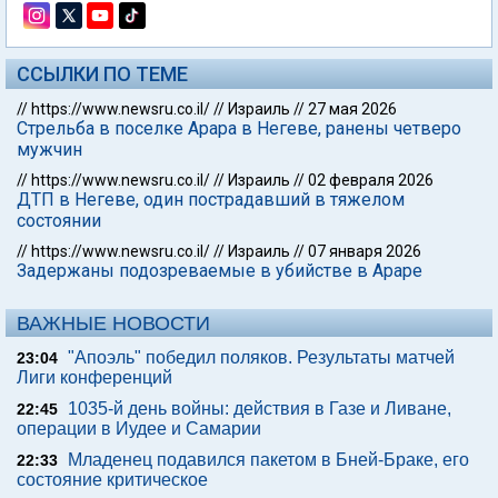
ССЫЛКИ ПО ТЕМЕ
//
https://www.newsru.co.il/
//
Израиль
//
27 мая 2026
Стрельба в поселке Арара в Негеве, ранены четверо
мужчин
//
https://www.newsru.co.il/
//
Израиль
//
02 февраля 2026
ДТП в Негеве, один пострадавший в тяжелом
состоянии
//
https://www.newsru.co.il/
//
Израиль
//
07 января 2026
Задержаны подозреваемые в убийстве в Араре
ВАЖНЫЕ НОВОСТИ
"Апоэль" победил поляков. Результаты матчей
23:04
Лиги конференций
1035-й день войны: действия в Газе и Ливане,
22:45
операции в Иудее и Самарии
Младенец подавился пакетом в Бней-Браке, его
22:33
состояние критическое