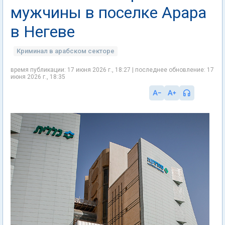
мужчины в поселке Арара
в Негеве
Криминал в арабском секторе
время публикации: 17 июня 2026 г., 18:27 | последнее обновление: 17
июня 2026 г., 18:35