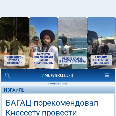
18 ИЮНЯ 2026
|
10:25
ИЗРАИЛЬ
БАГАЦ порекомендовал
Кнессету провести