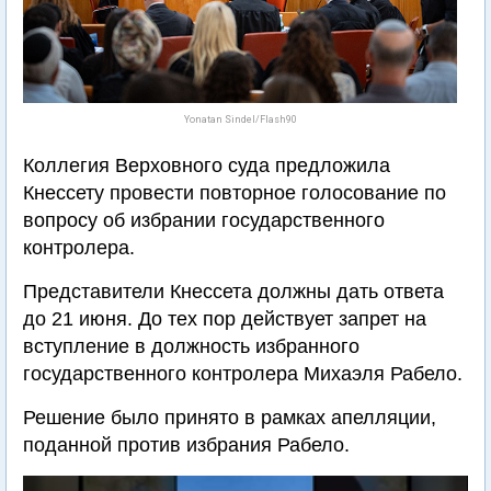
Yonatan Sindel/Flash90
Коллегия Верховного суда предложила
Кнессету провести повторное голосование по
вопросу об избрании государственного
контролера.
Представители Кнессета должны дать ответа
до 21 июня. До тех пор действует запрет на
вступление в должность избранного
государственного контролера Михаэля Рабело.
Решение было принято в рамках апелляции,
поданной против избрания Рабело.