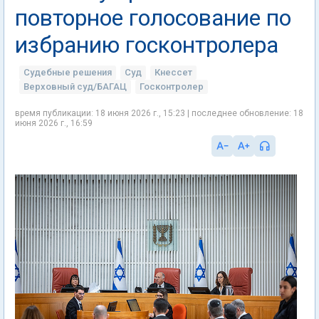
повторное голосование по
избранию госконтролера
Судебные решения
Суд
Кнессет
Верховный суд/БАГАЦ
Госконтролер
время публикации: 18 июня 2026 г., 15:23 | последнее обновление: 18
июня 2026 г., 16:59