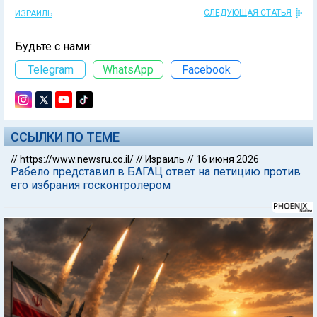
СЛЕДУЮЩАЯ СТАТЬЯ
ИЗРАИЛЬ
Будьте с нами:
Telegram
WhatsApp
Facebook
ССЫЛКИ ПО ТЕМЕ
//
https://www.newsru.co.il/
//
Израиль
//
16 июня 2026
Рабело представил в БАГАЦ ответ на петицию против
его избрания госконтролером