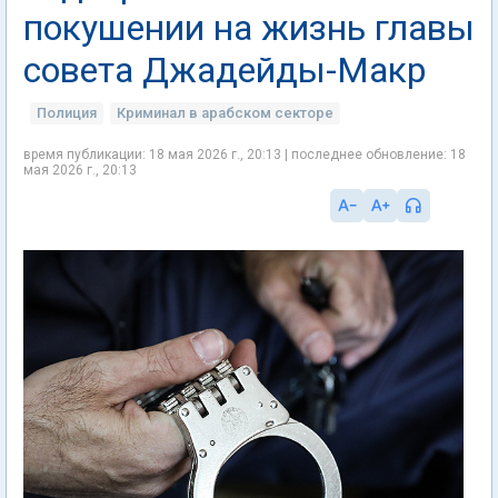
покушении на жизнь главы
совета Джадейды-Макр
Полиция
Криминал в арабском секторе
время публикации: 18 мая 2026 г., 20:13 | последнее обновление: 18
мая 2026 г., 20:13