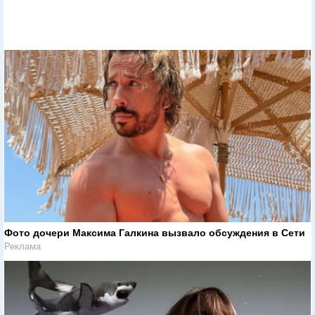
Фото дочери Максима Галкина вызвало обсуждения в Сети
Реклама