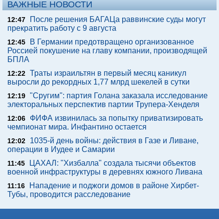
ВАЖНЫЕ НОВОСТИ
После решения БАГАЦа раввинские суды могут
12:47
прекратить работу с 9 августа
В Германии предотвращено организованное
12:45
Россией покушение на главу компании, производящей
БПЛА
Траты израильтян в первый месяц каникул
12:22
выросли до рекордных 1,77 млрд шекелей в сутки
"Сругим": партия Голана заказала исследование
12:19
электоральных перспектив партии Трупера-Хенделя
ФИФА извинилась за попытку приватизировать
12:06
чемпионат мира. Инфантино остается
1035-й день войны: действия в Газе и Ливане,
12:02
операции в Иудее и Самарии
ЦАХАЛ: "Хизбалла" создала тысячи объектов
11:45
военной инфраструктуры в деревнях южного Ливана
Нападение и поджоги домов в районе Хирбет-
11:16
Тубы, проводится расследование