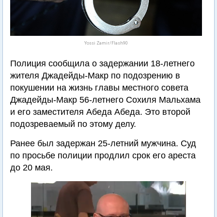
Yossi Zamir/Flash90
Полиция сообщила о задержании 18-летнего
жителя Джадейды-Макр по подозрению в
покушении на жизнь главы местного совета
Джадейды-Макр 56-летнего Сохиля Мальхама
и его заместителя Абеда Абеда. Это второй
подозреваемый по этому делу.
Ранее был задержан 25-летний мужчина. Суд
по просьбе полиции продлил срок его ареста
до 20 мая.