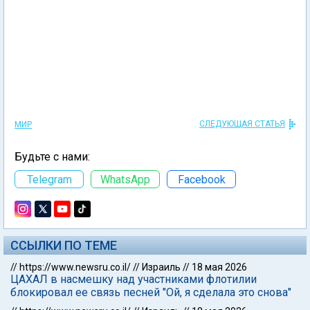
СЛЕДУЮЩАЯ СТАТЬЯ
МИР
Будьте с нами:
Telegram
WhatsApp
Facebook
ССЫЛКИ ПО ТЕМЕ
//
https://www.newsru.co.il/
//
Израиль
//
18 мая 2026
ЦАХАЛ в насмешку над участниками флотилии
блокировал ее связь песней "Ой, я сделала это снова"