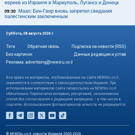
евреев из Израиля в Мариуполь, Луганск и Донецк
Maan: Бен-Гвир вновь запретил свидания
09:30
палестинским заключенным
Суббота, 08 августа 2026 г.
Теги
Обратная связь
Подписка на новости (RSS)
Без картинок
Данные редакции и устав
Реклама:
advertising@newsru.co.il
Все права на материалы, опубликованные на сайте NEWSru.co.il ,
охраняются в соответствии с законодательством Израиля. При
использовании материалов сайта гиперссылка на NEWSru.co.il
обязательна. Перепечатка интервью, репортажей, эксклюзивных
статей без согласования с редакцией запрещена – в том числе в
соцсетях. Использование фотоматериалов агентств не разрешается.
© NEWSru.co.il: новости Израиля 2005-2026