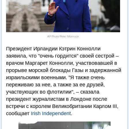
AP Photo/Peter Morrison
Президент Ирландии Кэтрин Коннолли
заявила, что "очень гордится" своей сестрой –
врачом Маргарет Коннолли, участвовавшей в
прорыве морской блокады Газы и задержанной
израильскими военными. "Я также очень
переживаю за нее, а также за ее друзей,
участвующих во флотилии", – сказала
президент журналистам в Лондоне после
встречи с королем Великобритании Карлом III,
сообщает
Irish Independent
.