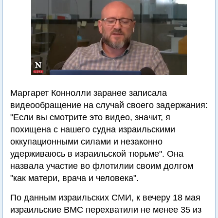
Маргарет Коннолли заранее записала
видеообращение на случай своего задержания:
"Если вы смотрите это видео, значит, я
похищена с нашего судна израильскими
оккупационными силами и незаконно
удерживаюсь в израильской тюрьме". Она
назвала участие во флотилии своим долгом
"как матери, врача и человека".
По данным израильских СМИ, к вечеру 18 мая
израильские ВМС перехватили не менее 35 из