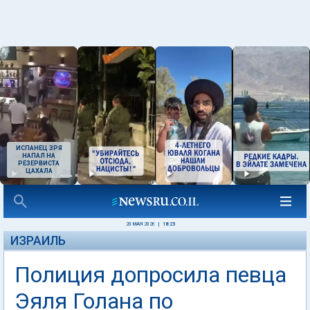
ИСПАНЕЦ ЗРЯ
НАПАЛ НА
РЕЗЕРВИСТА
ЦАХАЛА
20 МАЯ 2026
|
18:25
ИЗРАИЛЬ
Полиция допросила певца
Эяля Голана по