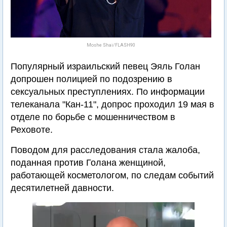
Moshe Shai/FLASH90
Популярный израильский певец Эяль Голан
допрошен полицией по подозрению в
сексуальных преступлениях. По информации
телеканала "Кан-11", допрос проходил 19 мая в
отделе по борьбе с мошенничеством в
Реховоте.
Поводом для расследования стала жалоба,
поданная против Голана женщиной,
работающей косметологом, по следам событий
десятилетней давности.