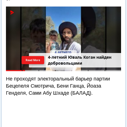
4-летний Юваль Коган найден
Read More
добровольцами
Не проходят электоральный барьер партии
Бецелеля Смотрича, Бени Ганца, Йоаза
Генделя, Сами Абу Шхаде (БАЛАД).