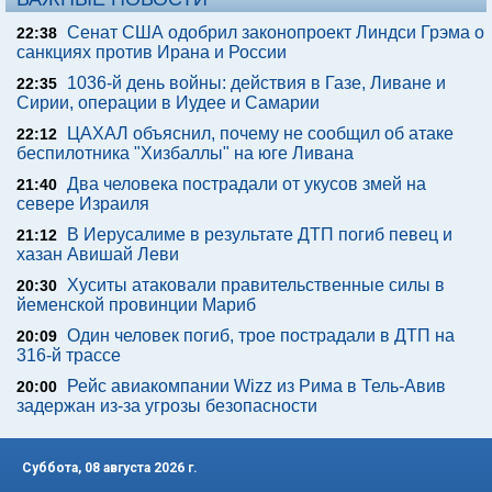
Сенат США одобрил законопроект Линдси Грэма о
22:38
санкциях против Ирана и России
1036-й день войны: действия в Газе, Ливане и
22:35
Сирии, операции в Иудее и Самарии
ЦАХАЛ объяснил, почему не сообщил об атаке
22:12
беспилотника "Хизбаллы" на юге Ливана
Два человека пострадали от укусов змей на
21:40
севере Израиля
В Иерусалиме в результате ДТП погиб певец и
21:12
хазан Авишай Леви
Хуситы атаковали правительственные силы в
20:30
йеменской провинции Мариб
Один человек погиб, трое пострадали в ДТП на
20:09
316-й трассе
Рейс авиакомпании Wizz из Рима в Тель-Авив
20:00
задержан из-за угрозы безопасности
Суббота, 08 августа 2026 г.