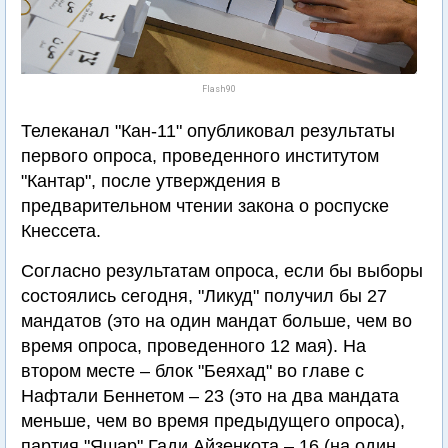
Flash90
Телеканал "Кан-11" опубликовал результаты
первого опроса, проведенного институтом
"Кантар", после утверждения в
предварительном чтении закона о роспуске
Кнессета.
Согласно результатам опроса, если бы выборы
состоялись сегодня, "Ликуд" получил бы 27
мандатов (это на один мандат больше, чем во
время опроса, проведенного 12 мая). На
втором месте – блок "Беяхад" во главе с
Нафтали Беннетом – 23 (это на два мандата
меньше, чем во время предыдущего опроса),
партия "Яшар" Гади Айзенкота – 16 (на один