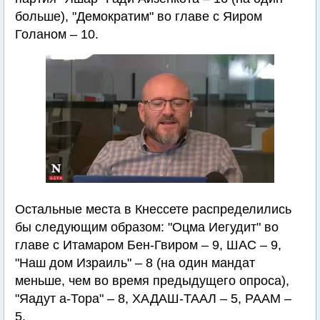
больше), "Демократим" во главе с Яиром
Голаном – 10.
Остальные места в Кнессете распределились
бы следующим образом: "Оцма Иегудит" во
главе с Итамаром Бен-Гвиром – 9, ШАС – 9,
"Наш дом Израиль" – 8 (на один мандат
меньше, чем во время предыдущего опроса),
"Яадут а-Тора" – 8, ХАДАШ-ТААЛ – 5, РААМ –
5.