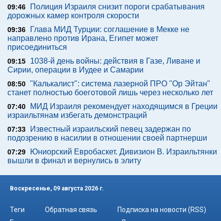
Полиция Израиля снизит пороги срабатывания
09:46
дорожных камер контроля скорости
Глава МИД Турции: соглашение в Мекке не
09:36
направлено против Ирана, Египет может
присоединиться
1038-й день войны: действия в Газе, Ливане и
09:15
Сирии, операции в Иудее и Самарии
"Калькалист": система лазерной ПРО "Ор Эйтан"
08:50
станет полностью боеготовой лишь через несколько лет
МИД Израиля рекомендует находящимся в Греции
07:40
израильтянам избегать демонстраций
Известный израильский певец задержан по
07:33
подозрению в насилии в отношении своей партнерши
Юниорский Евробаскет. Дивизион В. Израильтянки
07:29
вышли в финал и вернулись в элиту
Воскресенье, 09 августа 2026 г.
Теги
Обратная связь
Подписка на новости (RSS)