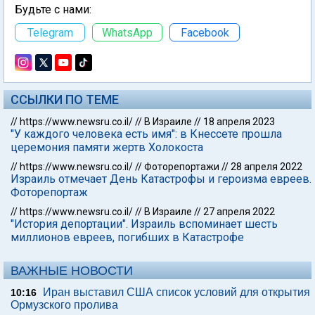
Будьте с нами:
Telegram
WhatsApp
Facebook
ССЫЛКИ ПО ТЕМЕ
//
https://www.newsru.co.il/
//
В Израиле
//
18 апреля 2023
"У каждого человека есть имя": в Кнессете прошла
церемония памяти жертв Холокоста
//
https://www.newsru.co.il/
//
Фоторепортажи
//
28 апреля 2022
Израиль отмечает День Катастрофы и героизма евреев.
Фоторепортаж
//
https://www.newsru.co.il/
//
В Израиле
//
27 апреля 2022
"История депортации". Израиль вспоминает шесть
миллионов евреев, погибших в Катастрофе
ВАЖНЫЕ НОВОСТИ
Иран выставил США список условий для открытия
10:16
Ормузского пролива