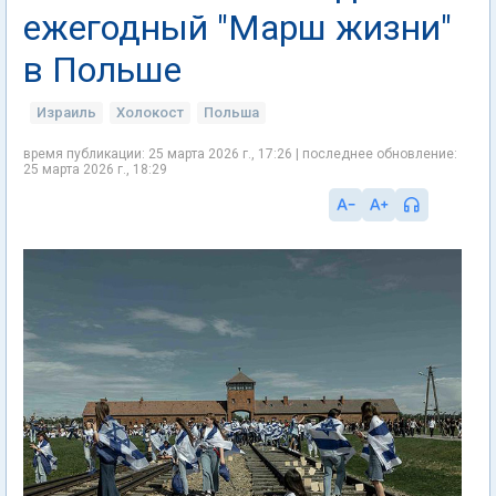
ежегодный "Марш жизни"
в Польше
Израиль
Холокост
Польша
время публикации: 25 марта 2026 г., 17:26 | последнее обновление:
25 марта 2026 г., 18:29