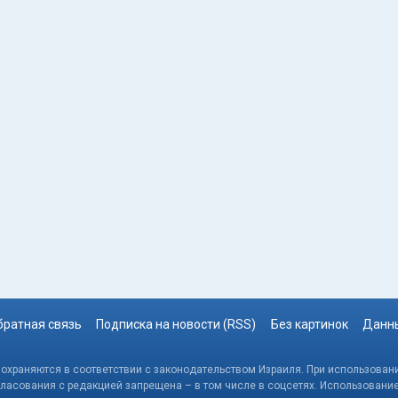
братная связь
Подписка на новости (RSS)
Без картинок
Данны
, охраняются в соответствии с законодательством Израиля. При использовани
гласования с редакцией запрещена – в том числе в соцсетях. Использовани