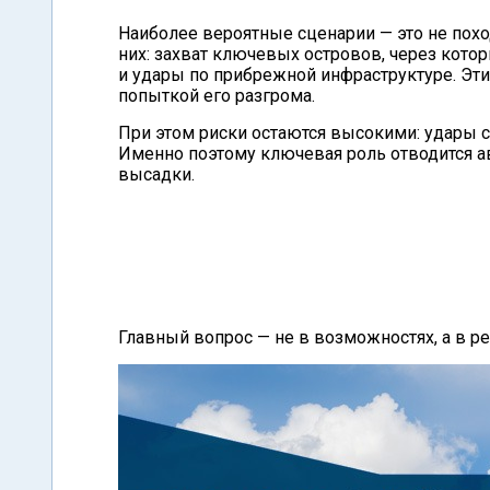
Наиболее вероятные сценарии — это не похо
них: захват ключевых островов, через кото
и удары по прибрежной инфраструктуре. Эти 
попыткой его разгрома.
При этом риски остаются высокими: удары с 
Именно поэтому ключевая роль отводится ав
высадки.
Главный вопрос — не в возможностях, а в ре