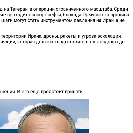
д на Тегеран, а операции ограниченного масштаба. Среди
рые проходит экспорт нефти, блокада Ормузского пролива
шаги могут стать инструментом давления на Иран, а не
территории Ирана, дроны, ракеты и угроза эскалации.
иации, которая должна «подготовить поле» задолго до
шении. И его ещё предстоит принять.