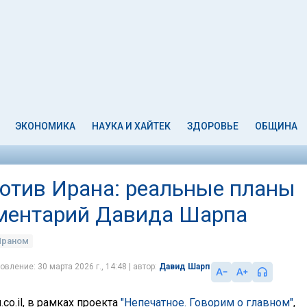
ЭКОНОМИКА
НАУКА И ХАЙТЕК
ЗДОРОВЬЕ
ОБЩИНА
отив Ирана: реальные планы
мментарий Давида Шарпа
Ираном
овление: 30 марта 2026 г., 14:48
Давид Шарп
co.il, в рамках проекта
"Непечатное. Говорим о главном"
,