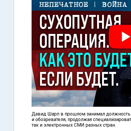
Давид Шарп в прошлом занимал должность н
и обозревателя, продолжая специализировать
так и электронных СМИ разных стран.