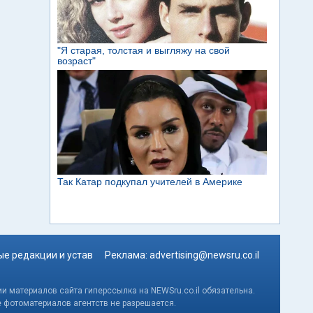
е редакции и устав
Реклама:
advertising@newsru.co.il
и материалов сайта гиперссылка на NEWSru.co.il обязательна.
е фотоматериалов агентств не разрешается.