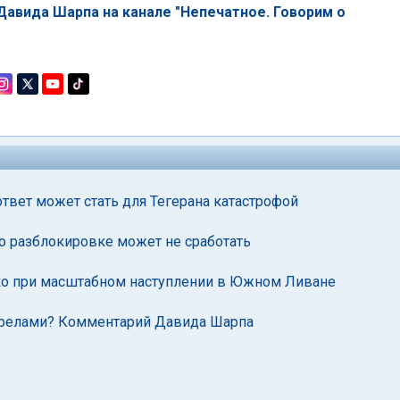
авида Шарпа на канале "Непечатное. Говорим о
твет может стать для Тегерана катастрофой
о разблокировке может не сработать
ко при масштабном наступлении в Южном Ливане
трелами? Комментарий Давида Шарпа