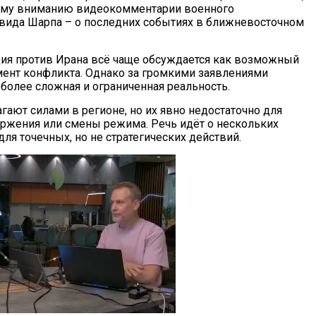
ему вниманию видеокомментарии военного
вида Шарпа – о последних событиях в ближневосточном
ия против Ирана всё чаще обсуждается как возможный
нт конфликта. Однако за громкими заявлениями
 более сложная и ограниченная реальность.
гают силами в регионе, но их явно недостаточно для
ржения или смены режима. Речь идёт о нескольких
ля точечных, но не стратегических действий.