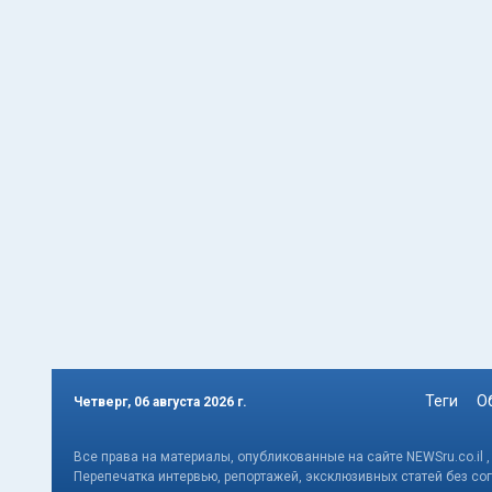
Теги
О
Четверг, 06 августа 2026 г.
Все права на материалы, опубликованные на сайте NEWSru.co.il 
Перепечатка интервью, репортажей, эксклюзивных статей без со