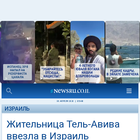
ИСПАНЕЦ ЗРЯ
НАПАЛ НА
РЕЗЕРВИСТА
ЦАХАЛА
06 АПРЕЛЯ 2026
|
05:48
ИЗРАИЛЬ
Жительница Тель-Авива
ввезла в Израиль