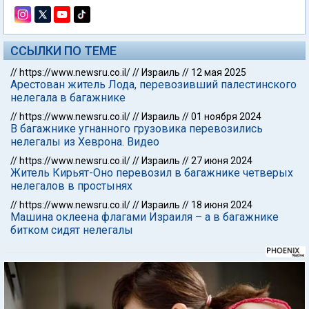
ССЫЛКИ ПО ТЕМЕ
//
https://www.newsru.co.il/
//
Израиль
//
12 мая 2025
Арестован житель Лода, перевозивший палестинского
нелегала в багажнике
//
https://www.newsru.co.il/
//
Израиль
//
01 ноября 2024
В багажнике угнанного грузовика перевозились
нелегалы из Хеврона. Видео
//
https://www.newsru.co.il/
//
Израиль
//
27 июня 2024
Житель Кирьят-Оно перевозил в багажнике четверых
нелегалов в простынях
//
https://www.newsru.co.il/
//
Израиль
//
18 июня 2024
Машина оклеена флагами Израиля – а в багажнике
битком сидят нелегалы