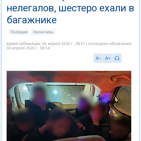
нелегалов, шестеро ехали в
багажнике
Полиция
Нелегалы
время публикации: 06 апреля 2026 г., 08:51 | последнее обновление:
06 апреля 2026 г., 08:54