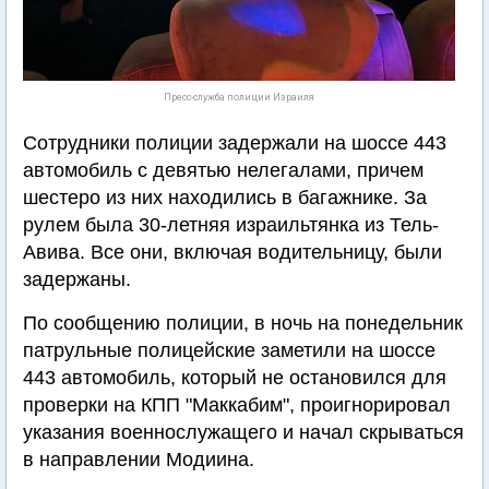
Пресс-служба полиции Израиля
Сотрудники полиции задержали на шоссе 443
автомобиль с девятью нелегалами, причем
шестеро из них находились в багажнике. За
рулем была 30-летняя израильтянка из Тель-
Авива. Все они, включая водительницу, были
задержаны.
По сообщению полиции, в ночь на понедельник
патрульные полицейские заметили на шоссе
443 автомобиль, который не остановился для
проверки на КПП "Маккабим", проигнорировал
указания военнослужащего и начал скрываться
в направлении Модиина.