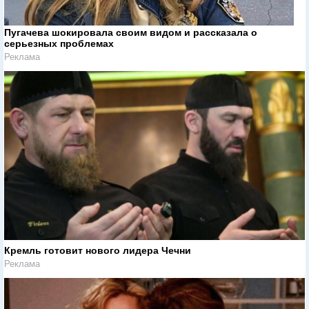
Пугачева шокировала своим видом и рассказала о
серьезных проблемах
Реклама
Кремль готовит нового лидера Чечни
Реклама