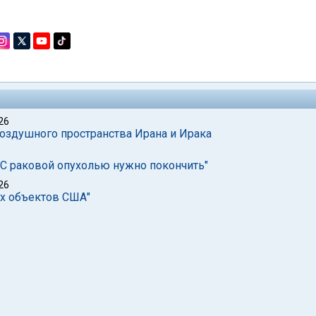
26
воздушного пространства Ирана и Ирака
"С раковой опухолью нужно покончить"
26
ых объектов США"