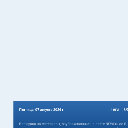
Теги
О
Пятница, 07 августа 2026 г.
Все права на материалы, опубликованные на сайте NEWSru.co.il 