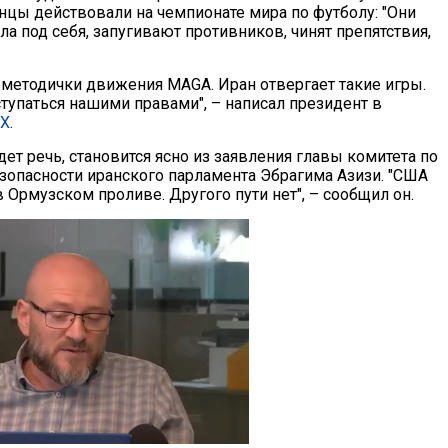
анцы действовали на чемпионате мира по футболу: "Они
а под себя, запугивают противников, чинят препятствия,
з методички движения MAGA. Иран отвергает такие игры.
тупаться нашими правами", – написал президент в
 X
.
дет речь, становится ясно из заявления главы комитета по
зопасности иранского парламента Эбрагима Азизи. "США
Ормузском проливе. Другого пути нет", – сообщил он.