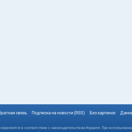
братная связь
Подписка на новости (RSS)
Без картинок
Данны
, охраняются в соответствии с законодательством Израиля. При использовани