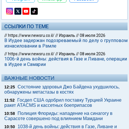
ССЫЛКИ ПО ТЕМЕ
//
https://www.newsru.co.il/
//
Израиль
//
08 июля 2026
В Иудее задержан подозреваемый по делу о групповом
изнасиловании в Рамле
//
https://www.newsru.co.il/
//
Израиль
//
08 июля 2026
1006-й день войны: действия в Газе и Ливане, операции
в Иудее и Самарии
ВАЖНЫЕ НОВОСТИ
Состояние здоровья Джо Байдена ухудшилось,
12:25
обнаружены метастазы в костях
Госдеп США одобрил поставку Турцией Украине
11:52
ракет ATACMS и кассетных боеприпасов
Полиция Флориды: нападение на синагогу в
10:58
Сарасоте совершено под влиянием Мамдани
1038-й день войны: действия в Газе, Ливане и
10:50