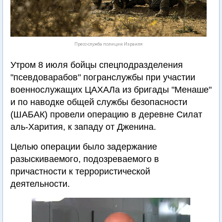
Пресс-служба полиции Израиля
Утром 8 июля бойцы спецподразделения
"псевдоварабов" погранслужбы при участии
военнослужащих ЦАХАЛа из бригады "Менаше"
и по наводке общей службы безопасности
(ШАБАК) провели операцию в деревне Силат
аль-Харития, к западу от Дженина.
Целью операции было задержание
разыскиваемого, подозреваемого в
причастности к террористической
деятельности.