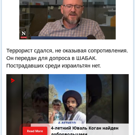
Террорист сдался, не оказывая сопротивления.
Он передан для допроса в ШАБАК.
Пострадавших среди израильтян нет.
4-летний Юваль Коган найден
Read More
добровольцами