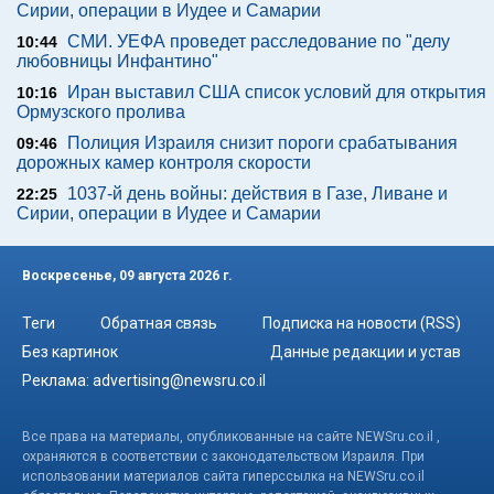
Сирии, операции в Иудее и Самарии
СМИ. УЕФА проведет расследование по "делу
10:44
любовницы Инфантино"
Иран выставил США список условий для открытия
10:16
Ормузского пролива
Полиция Израиля снизит пороги срабатывания
09:46
дорожных камер контроля скорости
1037-й день войны: действия в Газе, Ливане и
22:25
Сирии, операции в Иудее и Самарии
Воскресенье, 09 августа 2026 г.
Теги
Обратная связь
Подписка на новости (RSS)
Без картинок
Данные редакции и устав
Реклама:
advertising@newsru.co.il
Все права на материалы, опубликованные на сайте NEWSru.co.il ,
охраняются в соответствии с законодательством Израиля. При
использовании материалов сайта гиперссылка на NEWSru.co.il