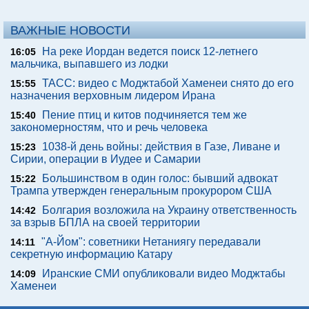
ВАЖНЫЕ НОВОСТИ
На реке Иордан ведется поиск 12-летнего
16:05
мальчика, выпавшего из лодки
ТАСС: видео с Моджтабой Хаменеи снято до его
15:55
назначения верховным лидером Ирана
Пение птиц и китов подчиняется тем же
15:40
закономерностям, что и речь человека
1038-й день войны: действия в Газе, Ливане и
15:23
Сирии, операции в Иудее и Самарии
Большинством в один голос: бывший адвокат
15:22
Трампа утвержден генеральным прокурором США
Болгария возложила на Украину ответственность
14:42
за взрыв БПЛА на своей территории
"А-Йом": советники Нетаниягу передавали
14:11
секретную информацию Катару
Иранские СМИ опубликовали видео Моджтабы
14:09
Хаменеи