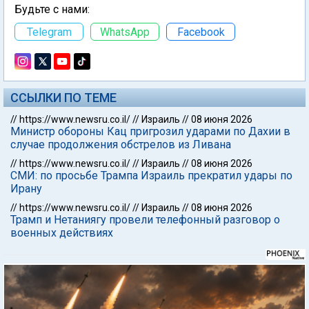
Будьте с нами:
Telegram
WhatsApp
Facebook
ССЫЛКИ ПО ТЕМЕ
//
https://www.newsru.co.il/
//
Израиль
//
08 июня 2026
Министр обороны Кац пригрозил ударами по Дахии в
случае продолжения обстрелов из Ливана
//
https://www.newsru.co.il/
//
Израиль
//
08 июня 2026
СМИ: по просьбе Трампа Израиль прекратил удары по
Ирану
//
https://www.newsru.co.il/
//
Израиль
//
08 июня 2026
Трамп и Нетаниягу провели телефонный разговор о
военных действиях