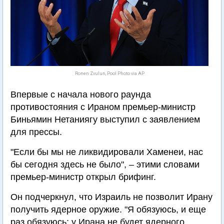
Ronen Zvulun, Pool Photo via AP
Впервые с начала нового раунда
противостояния с Ираном премьер-министр
Биньямин Нетаниягу выступил с заявлением
для прессы.
"Если бы мы не ликвидировали Хаменеи, нас
бы сегодня здесь не было", – этими словами
премьер-министр открыл брифинг.
Он подчеркнул, что Израиль не позволит Ирану
получить ядерное оружие. "Я обязуюсь, и еще
раз обязуюсь: у Ирана не будет ядерного