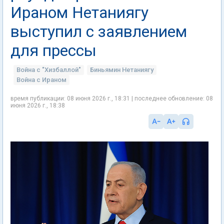
Ираном Нетаниягу
выступил с заявлением
для прессы
Война с "Хизбаллой"
Биньямин Нетаниягу
Война с Ираном
время публикации: 08 июня 2026 г., 18:31 | последнее обновление: 08
июня 2026 г., 18:38