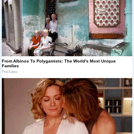
From Albinos To Polygamists: The World's Most Unique
Families
Реклама