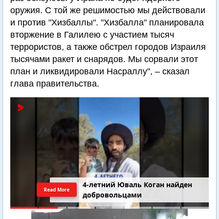
оружия. С той же решимостью мы действовали
и против "Хизбаллы". "Хизбалла" планировала
вторжение в Галилею с участием тысяч
террористов, а также обстрел городов Израиля
тысячами ракет и снарядов. Мы сорвали этот
план и ликвидировали Насраллу", – сказал
глава правительства.
4-летний Юваль Коган найден
Read More
добровольцами