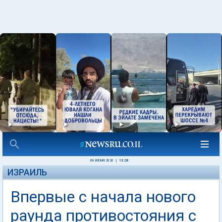
08 ИЮНЯ 2026
|
13:28
ИЗРАИЛЬ
Впервые с начала нового
раунда противостояния с