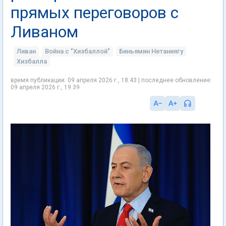
прямых переговоров с
Ливаном
Ливан
Война с "Хизбаллой"
Биньямин Нетаниягу
Хизбалла
время публикации: 09 апреля 2026 г., 18:43 | последнее обновление:
09 апреля 2026 г., 19:39