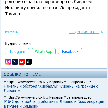
решение о начале переговоров с Ливаном
Нетаниягу принял по просьбе президента
Трампа.
СЛЕДУЮЩАЯ СТАТЬЯ
ИЗРАИЛЬ
Будьте с нами:
Telegram
WhatsApp
Facebook
ССЫЛКИ ПО ТЕМЕ
//
https://www.newsru.co.il/
//
Израиль
//
09 апреля 2026
Ракетный обстрел "Хизбаллы". Сирены на границе с
Ливаном
//
https://www.newsru.co.il/
//
Израиль
//
09 апреля 2026
916-й день войны: действия в Ливане и Газе, операции
в Иудее и Самарии