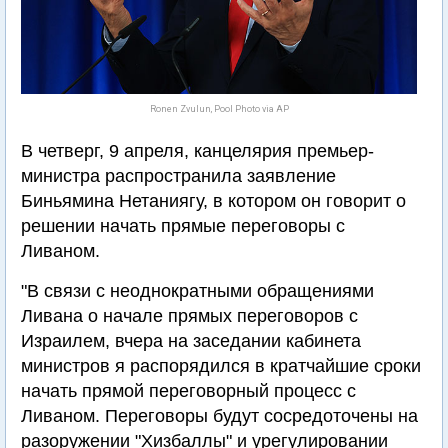
Ronen Zvulun, Pool Photo via AP
В четверг, 9 апреля, канцелярия премьер-
министра распространила заявление
Биньямина Нетаниягу, в котором он говорит о
решении начать прямые переговоры с
Ливаном.
"В связи с неоднократными обращениями
Ливана о начале прямых переговоров с
Израилем, вчера на заседании кабинета
министров я распорядился в кратчайшие сроки
начать прямой переговорный процесс с
Ливаном. Переговоры будут сосредоточены на
разоружении "Хизбаллы" и урегулировании