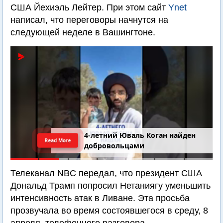
США Йехиэль Лейтер. При этом сайт
Ynet
написал, что переговоры начнутся на
следующей неделе в Вашингтоне.
4-летний Юваль Коган найден
Read More
добровольцами
Телеканал NBC передал, что президент США
Дональд Трамп попросил Нетаниягу уменьшить
интенсивность атак в Ливане. Эта просьба
прозвучала во время состоявшегося в среду, 8