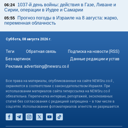
1037-й день войны: действия в Газе, Ливане и
06:24
Сирии, операции в Иудее и Самарии
Прогноз погоды в Израиле на 8 августа: жарко,
05:55
переменная облачность
Суббота, 08 августа 2026 г.
Теги
Обратная связь
Подписка на новости (RSS)
Без картинок
Данные редакции и устав
Реклама:
advertising@newsru.co.il
Все права на материалы, опубликованные на сайте NEWSru.co.il ,
охраняются в соответствии с законодательством Израиля. При
использовании материалов сайта гиперссылка на NEWSru.co.il
обязательна. Перепечатка интервью, репортажей, эксклюзивных
статей без согласования с редакцией запрещена – в том числе в
соцсетях. Использование фотоматериалов агентств не разрешается.