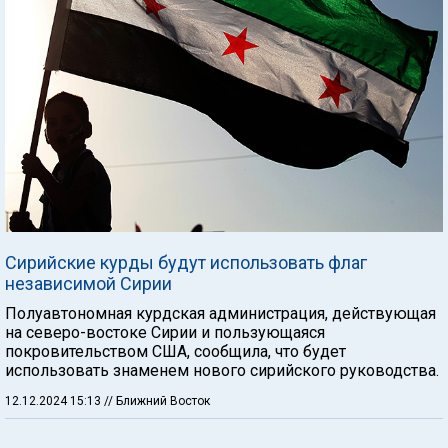
Сирийские курды будут использовать флаг
независимой Сирии
Полуавтономная курдская администрация, действующая
на северо-востоке Сирии и пользующаяся
покровительством США, сообщила, что будет
использовать знаменем нового сирийского руководства.
12.12.2024 15:13
// Ближний Восток