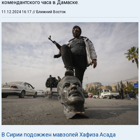
комендантского часа в Дамаске.
11.12.2024 16:17
// Ближний Восток
В Сирии подожжен мавзолей Хафиза Асада