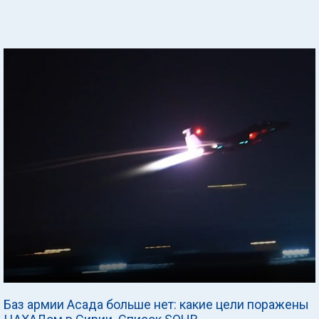
Баз армии Асада больше нет: какие цели поражены