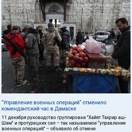
"Управление военных операций" отменило
комендантский час в Дамаске
11 декабря руководство группировки "Хайят Тахрир аш-
Шам" и протурецких сил – так называемое "управление
военных операций" – объявило об отмене