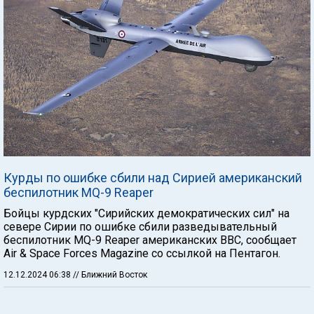
Курды по ошибке сбили над Сирией американский
беспилотник MQ-9 Reaper
Бойцы курдских "Сирийских демократических сил" на
севере Сирии по ошибке сбили разведывательный
беспилотник MQ-9 Reaper американских ВВС, сообщает
Air & Space Forces Magazine со ссылкой на Пентагон.
12.12.2024 06:38
// Ближний Восток