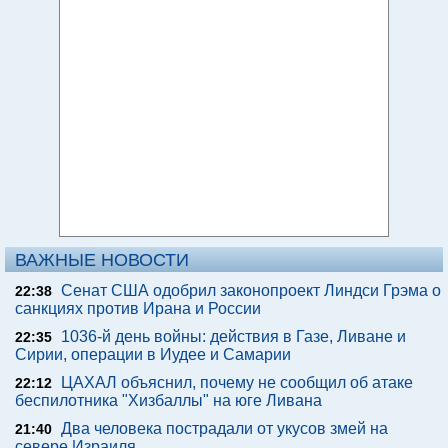
ВАЖНЫЕ НОВОСТИ
Сенат США одобрил законопроект Линдси Грэма о
22:38
санкциях против Ирана и России
1036-й день войны: действия в Газе, Ливане и
22:35
Сирии, операции в Иудее и Самарии
ЦАХАЛ объяснил, почему не сообщил об атаке
22:12
беспилотника "Хизбаллы" на юге Ливана
Два человека пострадали от укусов змей на
21:40
севере Израиля