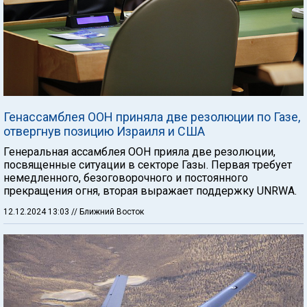
Генассамблея ООН приняла две резолюции по Газе,
отвергнув позицию Израиля и США
Генеральная ассамблея ООН прияла две резолюции,
посвященные ситуации в секторе Газы. Первая требует
немедленного, безоговорочного и постоянного
прекращения огня, вторая выражает поддержку UNRWA.
12.12.2024 13:03
// Ближний Восток