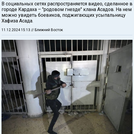
В социальных сетях распространяется видео, сделанное в
городе Кардаха – "родовом гнезде" клана Асадов. На нем
можно увидеть боевиков, поджигающих усыпальницу
Хафиза Асада.
11.12.2024 15:13
// Ближний Восток