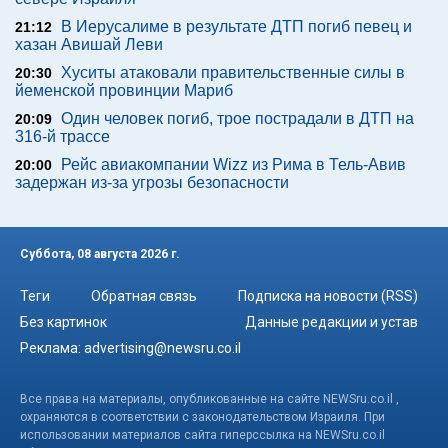
В Иерусалиме в результате ДТП погиб певец и
21:12
хазан Авишай Леви
Хуситы атаковали правительственные силы в
20:30
йеменской провинции Мариб
Один человек погиб, трое пострадали в ДТП на
20:09
316-й трассе
Рейс авиакомпании Wizz из Рима в Тель-Авив
20:00
задержан из-за угрозы безопасности
Суббота, 08 августа 2026 г.
Теги
Обратная связь
Подписка на новости (RSS)
Без картинок
Данные редакции и устав
Реклама:
advertising@newsru.co.il
Все права на материалы, опубликованные на сайте NEWSru.co.il ,
охраняются в соответствии с законодательством Израиля. При
использовании материалов сайта гиперссылка на NEWSru.co.il