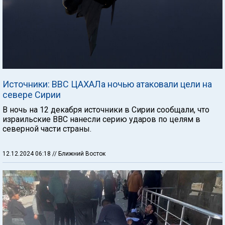
Источники: ВВС ЦАХАЛа ночью атаковали цели на
севере Сирии
В ночь на 12 декабря источники в Сирии сообщали, что
израильские ВВС нанесли серию ударов по целям в
северной части страны.
12.12.2024 06:18
// Ближний Восток