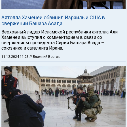
Аятолла Хаменеи обвинил Израиль и США в
свержении Башара Асада
Верховный лидер Исламской республики аятолла Али
Хаменеи выступил с комментарием в связи со
свержением президента Сирии Башара Асада –
союзника и сателлита Ирана.
11.12.2024 11:23
// Ближний Восток