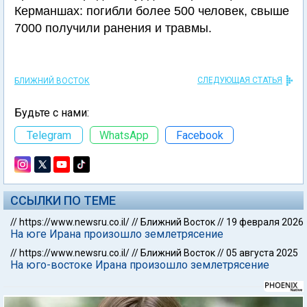
Керманшах: погибли более 500 человек, свыше
7000 получили ранения и травмы.
СЛЕДУЮЩАЯ СТАТЬЯ
БЛИЖНИЙ ВОСТОК
Будьте с нами:
Telegram
WhatsApp
Facebook
ССЫЛКИ ПО ТЕМЕ
//
https://www.newsru.co.il/
//
Ближний Восток
//
19 февраля 2026
На юге Ирана произошло землетрясение
//
https://www.newsru.co.il/
//
Ближний Восток
//
05 августа 2025
На юго-востоке Ирана произошло землетрясение