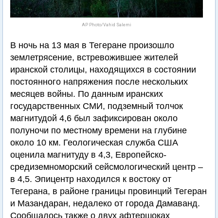
AP Photo/Vahid Salemi
В ночь на 13 мая в Тегеране произошло
землетрясение, встревожившее жителей
иранской столицы, находящихся в состоянии
постоянного напряжения после нескольких
месяцев войны. По данным иранских
государственных СМИ, подземный толчок
магнитудой 4,6 был зафиксирован около
полуночи по местному времени на глубине
около 10 км. Геологическая служба США
оценила магнитуду в 4,3, Европейско-
средиземноморский сейсмологический центр –
в 4,5. Эпицентр находился к востоку от
Тегерана, в районе границы провинций Тегеран
и Мазандаран, недалеко от города Дамаванд.
Сообщалось также о двух афтершоках