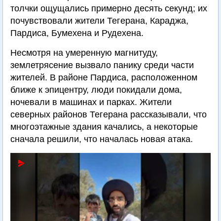
толчки ощущались примерно десять секунд; их
почувствовали жители Тегерана, Караджа,
Пардиса, Бумехена и Рудехена.
Несмотря на умеренную магнитуду,
землетрясение вызвало панику среди части
жителей. В районе Пардиса, расположенном
ближе к эпицентру, люди покидали дома,
ночевали в машинах и парках. Жители
северных районов Тегерана рассказывали, что
многоэтажные здания качались, а некоторые
сначала решили, что началась новая атака.