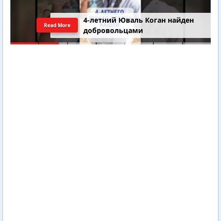
4-летний Юваль Коган найден
Read More
добровольцами