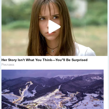
Her Story Isn't What You Think—You''ll Be Surprised
Реклама