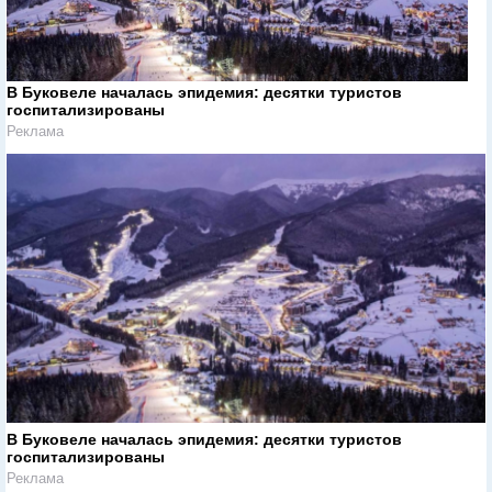
В Буковеле началась эпидемия: десятки туристов
госпитализированы
Реклама
В Буковеле началась эпидемия: десятки туристов
госпитализированы
Реклама