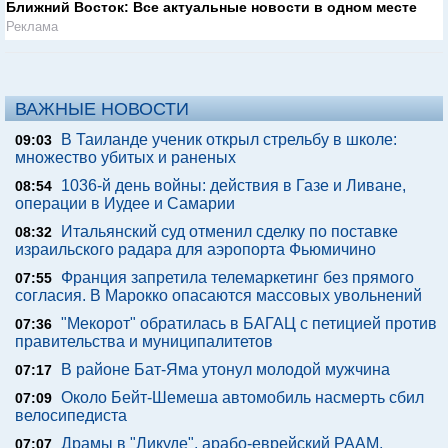
Ближний Восток: Все актуальные новости в одном месте
Реклама
ВАЖНЫЕ НОВОСТИ
В Таиланде ученик открыл стрельбу в школе:
09:03
множество убитых и раненых
1036-й день войны: действия в Газе и Ливане,
08:54
операции в Иудее и Самарии
Итальянский суд отменил сделку по поставке
08:32
израильского радара для аэропорта Фьюмичино
Франция запретила телемаркетинг без прямого
07:55
согласия. В Марокко опасаются массовых увольнений
"Мекорот" обратилась в БАГАЦ с петицией против
07:36
правительства и муниципалитетов
В районе Бат-Яма утонул молодой мужчина
07:17
Около Бейт-Шемеша автомобиль насмерть сбил
07:09
велосипедиста
Драмы в "Ликуде", арабо-еврейский РААМ,
07:07