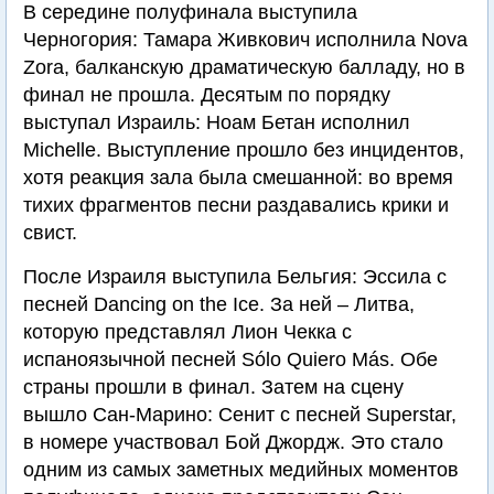
В середине полуфинала выступила
Черногория: Тамара Живкович исполнила Nova
Zora, балканскую драматическую балладу, но в
финал не прошла. Десятым по порядку
выступал Израиль: Ноам Бетан исполнил
Michelle. Выступление прошло без инцидентов,
хотя реакция зала была смешанной: во время
тихих фрагментов песни раздавались крики и
свист.
После Израиля выступила Бельгия: Эссила с
песней Dancing on the Ice. За ней – Литва,
которую представлял Лион Чекка с
испаноязычной песней Sólo Quiero Más. Обе
страны прошли в финал. Затем на сцену
вышло Сан-Марино: Сенит с песней Superstar,
в номере участвовал Бой Джордж. Это стало
одним из самых заметных медийных моментов