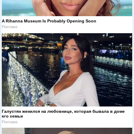
A Rihanna Museum Is Probably Opening Soon
Реклама
Галустян женился на любовнице, которая бывала в доме
его семьи
Реклама