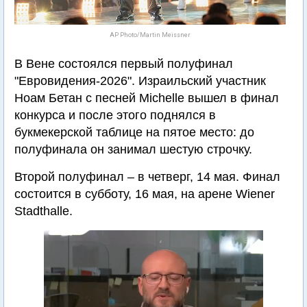
AP Photo/Martin Meissner
В Вене состоялся первый полуфинал
"Евровидения-2026". Израильский участник
Ноам Бетан с песней Michelle вышел в финал
конкурса и после этого поднялся в
букмекерской таблице на пятое место: до
полуфинала он занимал шестую строчку.
Второй полуфинал – в четверг, 14 мая. Финал
состоится в субботу, 16 мая, на арене Wiener
Stadthalle.