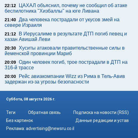
ЦАХАЛ объяснил, почему не сообщил об атаке
22:12
беспилотника "Хизбаллы" на юге Ливана
Два человека пострадали от укусов змей на
21:40
севере Израиля
В Иерусалиме в результате ДТП погиб певец и
21:12
хазан Авишай Леви
Хуситы атаковали правительственные силы в
20:30
йеменской провинции Мариб
Один человек погиб, трое пострадали в ДТП на
20:09
316-й трассе
Рейс авиакомпании Wizz из Рима в Тель-Авив
20:00
задержан из-за угрозы безопасности
Суббота, 08 августа 2026 г.
Теги
Обратная связь
Подписка на новости (RSS)
Без картинок
Данные редакции и устав
Реклама:
advertising@newsru.co.il