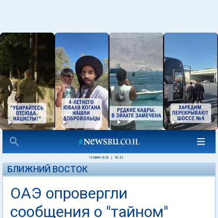
13 МАЯ 2026
|
10:21
БЛИЖНИЙ ВОСТОК
ОАЭ опровергли
сообщения о "тайном"