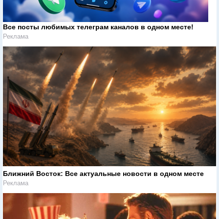
Все посты любимых телеграм каналов в одном месте!
Реклама
Ближний Восток: Все актуальные новости в одном месте
Реклама