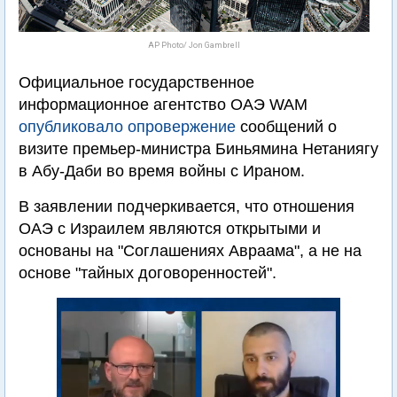
AP Photo/ Jon Gambrell
Официальное государственное
информационное агентство ОАЭ WAM
опубликовало опровержение
сообщений о
визите премьер-министра Биньямина Нетаниягу
в Абу-Даби во время войны с Ираном.
В заявлении подчеркивается, что отношения
ОАЭ с Израилем являются открытыми и
основаны на "Соглашениях Авраама", а не на
основе "тайных договоренностей".