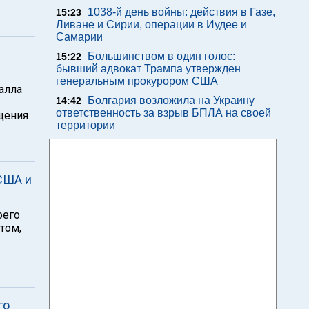
1038-й день войны: действия в Газе,
15:23
Ливане и Сирии, операции в Иудее и
Самарии
Большинством в один голос:
15:22
бывший адвокат Трампа утвержден
генеральным прокурором США
алла
Болгария возложила на Украину
14:42
ответственность за взрыв БПЛА на своей
щения
территории
США и
оего
том,
го