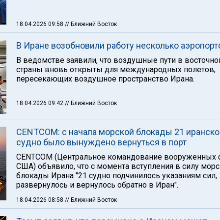
18.04.2026 09:58
// Ближний Восток
В Иране возобновили работу несколько аэропорт
В ведомстве заявили, что воздушные пути в восточно
страны вновь открыты для международных полетов,
пересекающих воздушное пространство Ирана.
18.04.2026 09:42
// Ближний Восток
CENTCOM: с начала морской блокады 21 иранско
судно было вынуждено вернуться в порт
CENTCOM (Центральное командование вооруженных 
США) объявило, что с момента вступления в силу мор
блокады Ирана "21 судно подчинилось указаниям сил,
развернулось и вернулось обратно в Иран".
18.04.2026 08:58
// Ближний Восток