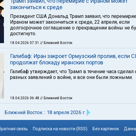
Трамп заявил, что перемирие с Ираном может
закончиться к среде
Президент США Дональд Трамп заявил, что перемирие
Ираном может закончиться к среде, 22 апреля, если
долгосрочное соглашение о прекращении войны не б
достигнуто.
18.04.2026 07:31
// Ближний Восток
Галибаф: Иран закроет Ормузский пролив, если 
продолжат блокаду иранских портов
Галибаф утверждает, что Трамп в течение часа сделал
разных заявлений о войне, и все они были ложными.
18.04.2026 06:48
// Ближний Восток
Ближний Восток :: 18 апреля 2026 г.
братная связь
Подписка на новости (RSS)
Без картинок
Данны