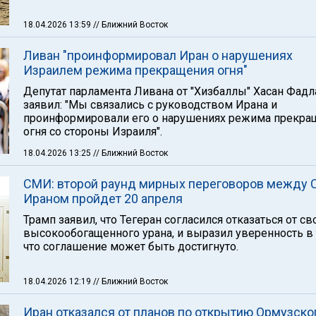
18.04.2026 13:59
// Ближний Восток
Ливан "проинформировал Иран о нарушениях
Израилем режима прекращения огня"
Депутат парламента Ливана от "Хизбаллы" Хасан Фадл
заявил: "Мы связались с руководством Ирана и
проинформировали его о нарушениях режима прекра
огня со стороны Израиля".
18.04.2026 13:25
// Ближний Восток
СМИ: второй раунд мирных переговоров между 
Ираном пройдет 20 апреля
Трамп заявил, что Тегеран согласился отказаться от св
высокообогащенного урана, и выразил уверенность в 
что соглашение может быть достигнуто.
18.04.2026 12:19
// Ближний Восток
Иран отказался от планов по открытию Ормузско