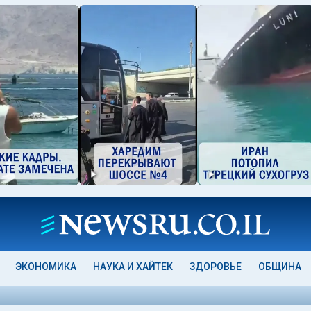
ЭКОНОМИКА
НАУКА И ХАЙТЕК
ЗДОРОВЬЕ
ОБЩИНА