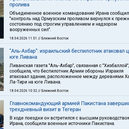
пролива
Объединенное военное командование Ирана сообщило
"контроль над Ормузским проливом вернулся к преж
состоянию под строгим управлением и надзором
вооруженных сил".
18.04.2026 11:51
// Ближний Восток
"Аль-Ахбар": израильский беспилотник атаковал ц
юге Ливана
Ливанская газета "Аль-Ахбар", связанная с "Хизбаллой"
сообщила, что беспилотник Армии обороны Израиля
атаковал здание, расположенное между деревнями Ха
Ла-Тири на юге Ливана.
18.04.2026 10:32
// Ближний Восток
Главнокомандующий армией Пакистана заверши
трехдневный визит в Тегеран
В ходе поездки он встретился с высшим руководство
Ирана, сообщили военные источники Пакистана.