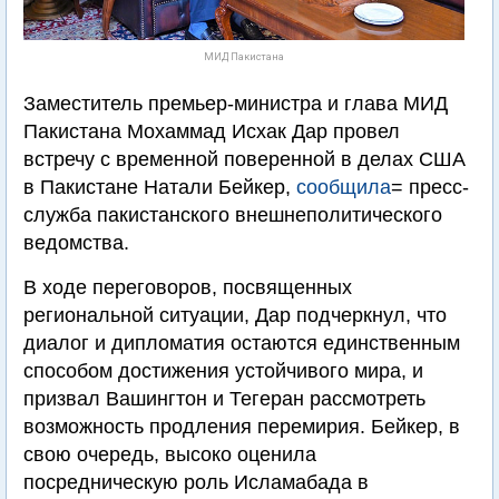
МИД Пакистана
Заместитель премьер-министра и глава МИД
Пакистана Мохаммад Исхак Дар провел
встречу с временной поверенной в делах США
в Пакистане Натали Бейкер,
сообщила
= пресс-
служба пакистанского внешнеполитического
ведомства.
В ходе переговоров, посвященных
региональной ситуации, Дар подчеркнул, что
диалог и дипломатия остаются единственным
способом достижения устойчивого мира, и
призвал Вашингтон и Тегеран рассмотреть
возможность продления перемирия. Бейкер, в
свою очередь, высоко оценила
посредническую роль Исламабада в