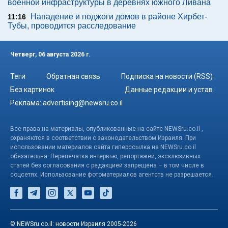
военной инфраструктуры в деревнях южного Ливана
Нападение и поджоги домов в районе Хирбет-
11:16
Тубы, проводится расследование
Четверг, 06 августа 2026 г.
Теги
Обратная связь
Подписка на новости (RSS)
Без картинок
Данные редакции и устав
Реклама:
advertising@newsru.co.il
Все права на материалы, опубликованные на сайте NEWSru.co.il ,
охраняются в соответствии с законодательством Израиля. При
использовании материалов сайта гиперссылка на NEWSru.co.il
обязательна. Перепечатка интервью, репортажей, эксклюзивных
статей без согласования с редакцией запрещена – в том числе в
соцсетях. Использование фотоматериалов агентств не разрешается.
© NEWSru.co.il: новости Израиля 2005-2026