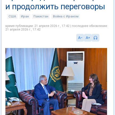
и продолжить переговоры
США
Иран
Пакистан
Война с Ираном
время публикации: 21 апреля 2026 г., 17:42 | последнее обновление:
21 апреля 2026 г., 17:42