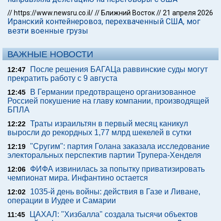
//
https://www.newsru.co.il/
//
Ближний Восток
//
21 апреля 2026
Иранский контейнеровоз, перехваченный США, мог
везти военные грузы
ВАЖНЫЕ НОВОСТИ
После решения БАГАЦа раввинские суды могут
12:47
прекратить работу с 9 августа
В Германии предотвращено организованное
12:45
Россией покушение на главу компании, производящей
БПЛА
Траты израильтян в первый месяц каникул
12:22
выросли до рекордных 1,77 млрд шекелей в сутки
"Сругим": партия Голана заказала исследование
12:19
электоральных перспектив партии Трупера-Хенделя
ФИФА извинилась за попытку приватизировать
12:06
чемпионат мира. Инфантино остается
1035-й день войны: действия в Газе и Ливане,
12:02
операции в Иудее и Самарии
ЦАХАЛ: "Хизбалла" создала тысячи объектов
11:45