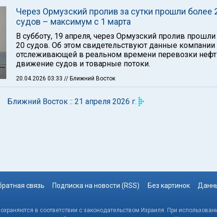
Через Ормузский пролив за сутки прошли более 
судов – максимум с 1 марта
В субботу, 19 апреля, через Ормузский пролив прошли
20 судов. Об этом свидетельствуют данные компании K
отслеживающей в реальном времени перевозки нефт
движение судов и товарные потоки.
20.04.2026 03:33
// Ближний Восток
Ближний Восток :: 21 апреля 2026 г.
братная связь
Подписка на новости (RSS)
Без картинок
Данны
, охраняются в соответствии с законодательством Израиля. При использовани