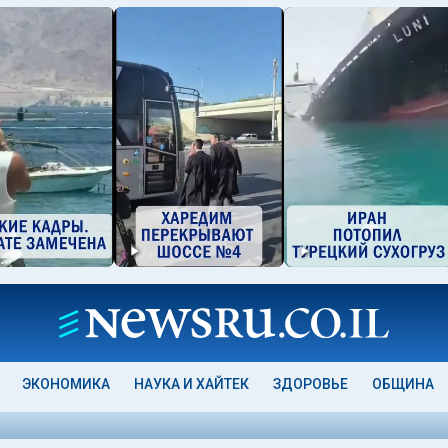
ЭКОНОМИКА
НАУКА И ХАЙТЕК
ЗДОРОВЬЕ
ОБЩИНА