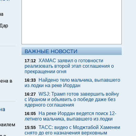
на
 Дар
ВАЖНЫЕ НОВОСТИ
ХАМАС заявил о готовности
17:12
реализовать второй этап соглашения о
прекращении огня
Найдено тело мальчика, выпавшего
16:33
лена в
из лодки на реке Иордан
WSJ: Трамп готов завершить войну
16:27
с Ираном и объявить о победе даже без
ядерного соглашения
на
На реке Иордан ведется поиск 12-
16:05
летнего мальчика, выпавшего из лодки
раилем
ТАСС: видео с Моджтабой Хаменеи
15:55
снято до его назначения верховным