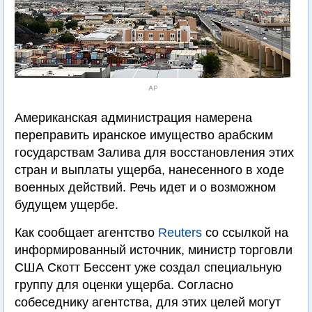
AP
Американская администрация намерена
переправить иранское имущество арабским
государствам Залива для восстановления этих
стран и выплаты ущерба, нанесенного в ходе
военных действий. Речь идет и о возможном
будущем ущербе.
Как сообщает агентство
Reuters
со ссылкой на
информированный источник, министр торговли
США Скотт Бессент уже создал специальную
группу для оценки ущерба. Согласно
собеседнику агентства, для этих целей могут