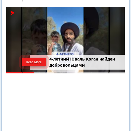
4-летний Юваль Коган найден
Read More
добровольцами