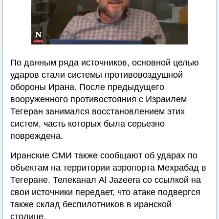
По данным ряда источников, основной целью
ударов стали системы противовоздушной
обороны Ирана. После предыдущего
вооруженного противостояния с Израилем
Тегеран занимался восстановлением этих
систем, часть которых была серьезно
повреждена.
Иранские СМИ также сообщают об ударах по
объектам на территории аэропорта Мехрабад в
Тегеране. Телеканал Al Jazeera со ссылкой на
свои источники передает, что атаке подвергся
также склад беспилотников в иранской
столице.