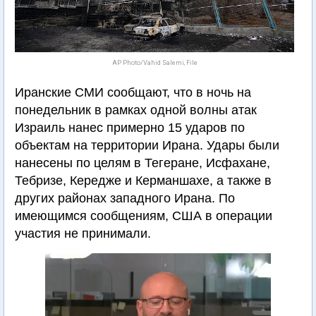
AP Photo/Vahid Salemi, File
Иранские СМИ сообщают, что в ночь на
понедельник в рамках одной волны атак
Израиль нанес примерно 15 ударов по
объектам на территории Ирана. Удары были
нанесены по целям в Тегеране, Исфахане,
Тебризе, Кередже и Керманшахе, а также в
других районах западного Ирана. По
имеющимся сообщениям, США в операции
участия не принимали.