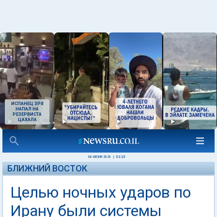
ИСПАНЕЦ ЗРЯ
НАПАЛ НА
РЕЗЕРВИСТА
ЦАХАЛА
08 ИЮНЯ 2026
|
02:23
БЛИЖНИЙ ВОСТОК
Целью ночных ударов по
Ирану были системы