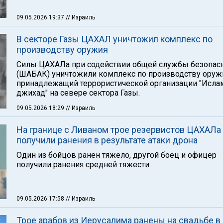
09.05.2026 19:37
// Израиль
В секторе Газы ЦАХАЛ уничтожил комплекс по
производству оружия
Силы ЦАХАЛа при содействии общей службы безопас
(ШАБАК) уничтожили комплекс по производству оруж
принадлежащий террористической организации "Исла
джихад" на севере сектора Газы.
09.05.2026 18:29
// Израиль
На границе с Ливаном трое резервистов ЦАХАЛа
получили ранения в результате атаки дрона
Один из бойцов ранен тяжело, другой боец и офицер
получили ранения средней тяжести.
09.05.2026 17:58
// Израиль
Трое арабов из Иерусалима ранены на свадьбе в 