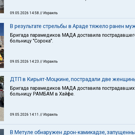
09.05.2026 14:58
// Израиль
В результате стрельбы в Араде тяжело ранен му
Бригада парамедиков МАДА доставила пострадавшег
больницу "Сорока".
09.05.2026 14:23
// Израиль
ДТП в Кирьят-Моцкине, пострадали две женщин
Бригада парамедиков МАДА доставила пострадавших
больницу РАМБАМ в Хайфе.
09.05.2026 14:11
// Израиль
В Метуле обнаружен дрон-камикадзе, запущенн