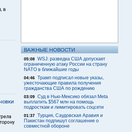
, в
ВАЖНЫЕ НОВОСТИ
WSJ: разведка США допускает
05:08
ограниченную атаку России на страну
NATO в ближайшие годы
Трамп подписал новые указы,
04:46
ужесточающие правила получения
гражданства США по рождению
Суд в Нью-Мексико обязал Meta
03:09
новки
выплатить $567 млн на помощь
подросткам и лимитировать соцсети
Турция, Саудовская Аравия и
01:37
трела
Пакистан подпишут соглашение о
сторону
совместной обороне