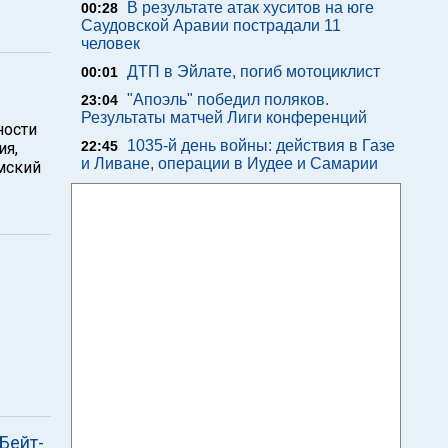
В результате атак хуситов на юге
00:28
Саудовской Аравии пострадали 11
человек
ДТП в Эйлате, погиб мотоциклист
00:01
"Апоэль" победил поляков.
23:04
Результаты матчей Лиги конференций
ности
1035-й день войны: действия в Газе
22:45
ия,
и Ливане, операции в Иудее и Самарии
мский
Бейт-