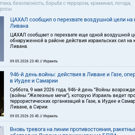
тика, безопасность, борьба с террором, криминал, погода,
просы
ЦАХАЛ сообщил о перехвате воздушной цели на 
Ливана
ЦАХАЛ сообщает о перехвате еще одной воздушной ц
обнаруженной в районе действия израильских сил на 
Ливана.
09.05.2026 23:40
// Израиль
946-й день войны: действия в Ливане и Газе, опе
в Иудее и Самарии
Суббота, 9 мая 2026 года, 946-й день "Войны возрожде
(войны "Железные мечи"), которую Израиль ведет пр
террористических организаций в Газе, в Иудее и Самар
Ливане, в Сирии.
09.05.2026 20:45
// Израиль
Вновь тревога на линии противостояния, ракетны