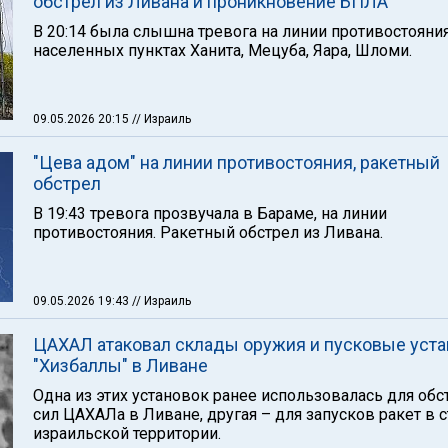
обстрел из Ливана и проникновение БПЛА
В 20:14 была слышна тревога на линии противостояния
населенных пунктах Ханита, Мецуба, Яара, Шломи.
09.05.2026 20:15
// Израиль
"Цева адом" на линии противостояния, ракетный
обстрел
В 19:43 тревога прозвучала в Бараме, на линии
противостояния. Ракетный обстрел из Ливана.
09.05.2026 19:43
// Израиль
ЦАХАЛ атаковал склады оружия и пусковые уста
"Хизбаллы" в Ливане
Одна из этих установок ранее использовалась для обс
сил ЦАХАЛа в Ливане, другая – для запусков ракет в 
израильской территории.