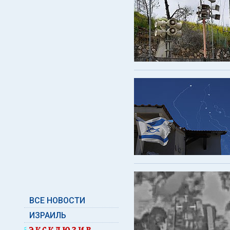
ВСЕ НОВОСТИ
ИЗРАИЛЬ