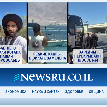
ЭКОНОМИКА
НАУКА И ХАЙТЕК
ЗДОРОВЬЕ
ОБЩИНА