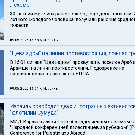
Лехеме
30-летний мужчина ранен тяжело, еще двое, включая 
летнего молодого человека, получили ранения средне
тяжести.
09.05.2026 16:58
// Израиль
"Цева адом" на линии противостояния, ложная тр
В 16:01 сигнал "Цева адом" прозвучал в поселке Араб 
Арамше, на линии противостояния. Подозрение на
проникновение вражеского БПЛА.
09.05.2026 16:01
// Израиль
Израиль освободит двух иностранных активисто
"флотилии Сумуда"
МИД Израиля заявил, что оба задержанных связаны с
"Народной конференцией палестинцев за рубежом" (Po
Conference for Palestinians Abroad).