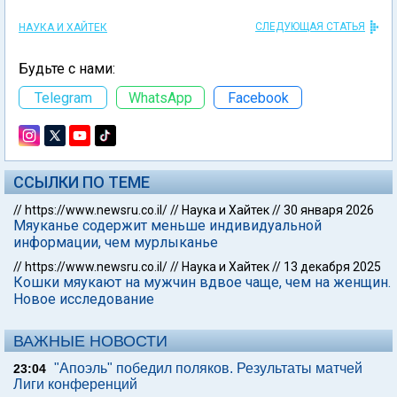
СЛЕДУЮЩАЯ СТАТЬЯ
НАУКА И ХАЙТЕК
Будьте с нами:
Telegram
WhatsApp
Facebook
ССЫЛКИ ПО ТЕМЕ
//
https://www.newsru.co.il/
//
Наука и Хайтек
//
30 января 2026
Мяуканье содержит меньше индивидуальной
информации, чем мурлыканье
//
https://www.newsru.co.il/
//
Наука и Хайтек
//
13 декабря 2025
Кошки мяукают на мужчин вдвое чаще, чем на женщин.
Новое исследование