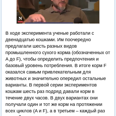
В ходе эксперимента ученые работали с
двенадцатью кошками. Им поочередно
предлагали шесть разных видов
промышленного сухого корма (обозначенных от
A до F), чтобы определить предпочтения и
базовый уровень потребления. В итоге корм F
оказался самым привлекательным для
животных и значительно опередил остальные
варианты. В первой серии экспериментов
кошкам шесть раз подряд давали корм в
течение двух часов. В двух вариантах они
получали один и тот же корм на протяжении
всех циклов (A и F), а в третьем – каждый раз