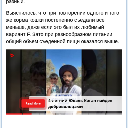
разный.
Выяснилось, что при повторении одного и того
же корма кошки постепенно съедали все
меньше, даже если это был их любимый
вариант F. Зато при разнообразном питании
общий объем съеденной пищи оказался выше.
4-летний Юваль Коган найден
Read More
добровольцами