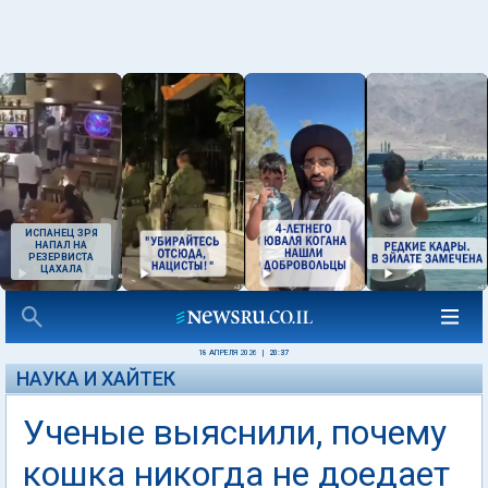
ИСПАНЕЦ ЗРЯ
НАПАЛ НА
РЕЗЕРВИСТА
ЦАХАЛА
18 АПРЕЛЯ 2026
|
20:37
НАУКА И ХАЙТЕК
Ученые выяснили, почему
кошка никогда не доедает