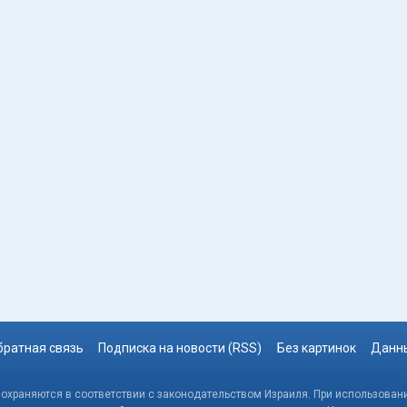
братная связь
Подписка на новости (RSS)
Без картинок
Данны
, охраняются в соответствии с законодательством Израиля. При использовани