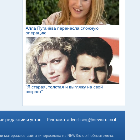
е редакции и устав
Реклама:
advertising@newsru.co.il
и материалов сайта гиперссылка на NEWSru.co.il обязательна.