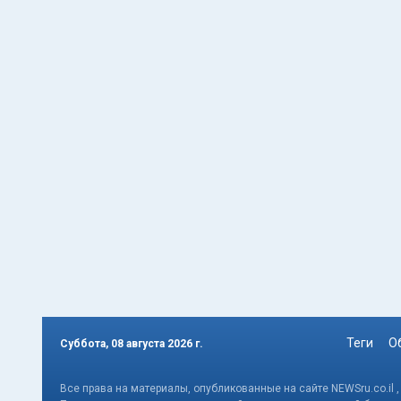
Теги
О
Суббота, 08 августа 2026 г.
Все права на материалы, опубликованные на сайте NEWSru.co.il 