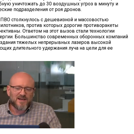
обную уничтожать до 30 воздушных угроз в минуту и
еские подразделения от роя дронов.
 ПВО столкнулось с дешевизной и массовостью
илотников, против которых дорогие противоракеты
ективны. Ответом на этот вызов стали технологии
нергии. Большинство современных оборонных компаний
оздания тяжелых непрерывных лазеров высокой
ющих длительного удержания луча на цели для ее