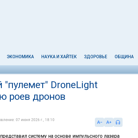
ЭКОНОМИКА
НАУКА И ХАЙТЕК
ЗДОРОВЬЕ
ОБЩИНА
"пулемет" DroneLight
ию роев дронов
вление: 07 июня 2026 г., 18:10
 представил систему на основе импульсного лазера