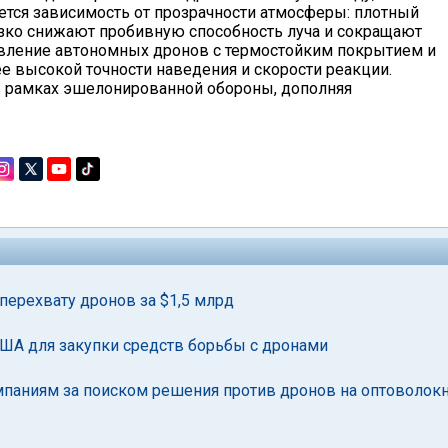
ется зависимость от прозрачности атмосферы: плотный
езко снижают пробивную способность луча и сокращают
оявление автономных дронов с термостойким покрытием и
е высокой точности наведения и скорости реакции.
 в рамках эшелонированной обороны, дополняя
 перехвату дронов за $1,5 млрд
А для закупки средств борьбы с дронами
паниям за поиском решения против дронов на оптоволок