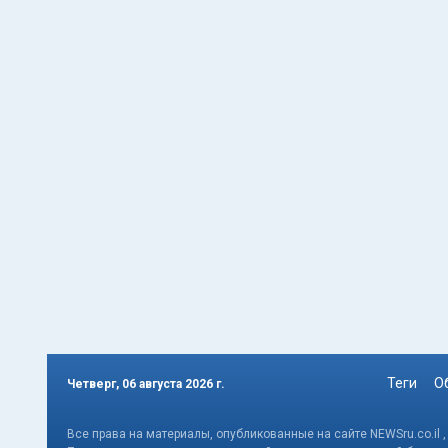
Теги
О
Четверг, 06 августа 2026 г.
Все права на материалы, опубликованные на сайте NEWSru.co.il 