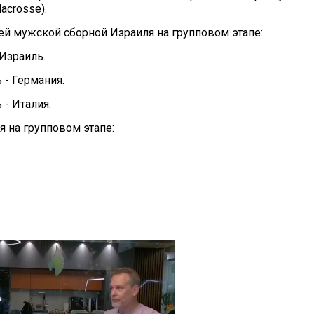
acrosse).
ей мужской сборной Израиля на групповом этапе:
 Израиль.
 - Германия.
 - Италия.
 на групповом этапе: