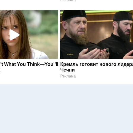
n't What You Think—You''ll
Кремль готовит нового лидер
d
Чечни
Реклама