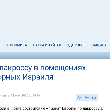
ЭКОНОМИКА
НАУКА И ХАЙТЕК
ЗДОРОВЬЕ
ОБЩИНА
лакроссу в помещениях.
орных Израиля
ление: 13 мая 2026 г., 09:26
юля в Праге состоится чемпионат Европы по лакроссу в