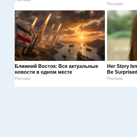
Реклама
Ближний Восток: Все актуальные
Her Story Is
новости в одном месте
Be Surprise
Реклама
Реклама