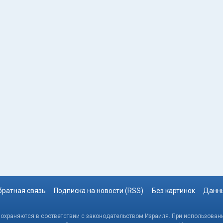
братная связь
Подписка на новости (RSS)
Без картинок
Данны
, охраняются в соответствии с законодательством Израиля. При использовани