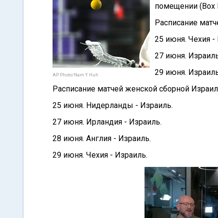
помещении (Box l
Расписание матч
25 июня. Чехия -
27 июня. Израиль
29 июня. Израиль
AP Photo/Nam Y. Huh
Расписание матчей женской сборной Израиля
25 июня. Нидерланды - Израиль.
27 июня. Ирландия - Израиль.
28 июня. Англия - Израиль.
29 июня. Чехия - Израиль.