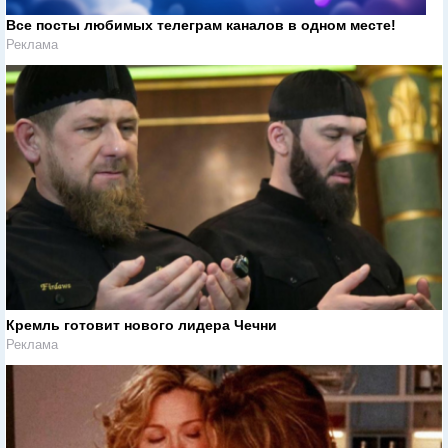
Все посты любимых телеграм каналов в одном месте!
Реклама
Кремль готовит нового лидера Чечни
Реклама