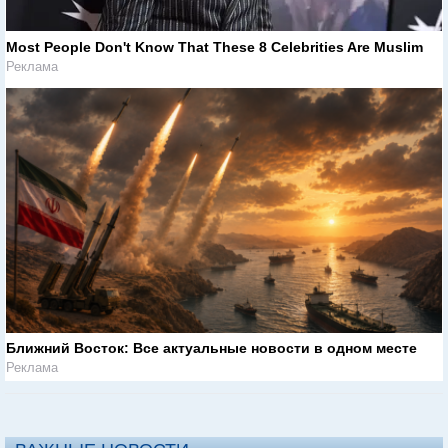
Most People Don't Know That These 8 Celebrities Are Muslim
Реклама
Ближний Восток: Все актуальные новости в одном месте
Реклама