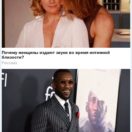
Почему женщины издают звуки во время интимной
близости?
Реклама