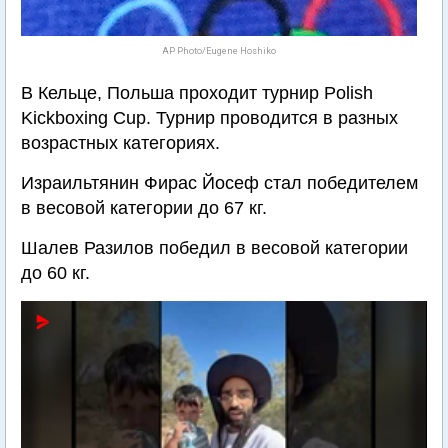
AP Photo/Eugene Hoshiko
В Кельце, Польша проходит турнир Polish
Kickboxing Cup. Турнир проводится в разных
возрастных категориях.
Израильтянин Фирас Йосеф стал победителем
в весовой категории до 67 кг.
Шалев Разилов победил в весовой категории
до 60 кг.