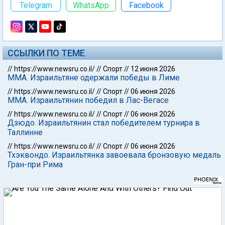
Telegram
WhatsApp
Facebook
ССЫЛКИ ПО ТЕМЕ
//
https://www.newsru.co.il/
//
Спорт
//
12 июня 2026
ММА. Израильтяне одержали победы в Лиме
//
https://www.newsru.co.il/
//
Спорт
//
06 июня 2026
ММА. Израильтянин победил в Лас-Вегасе
//
https://www.newsru.co.il/
//
Спорт
//
06 июня 2026
Дзюдо. Израильтянин стал победителем турнира в
Таллинне
//
https://www.newsru.co.il/
//
Спорт
//
06 июня 2026
Тхэквондо. Израильтянка завоевала бронзовую медаль
Гран-при Рима