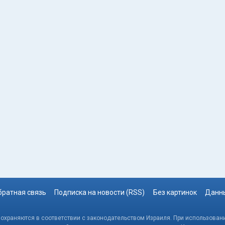
братная связь
Подписка на новости (RSS)
Без картинок
Данны
, охраняются в соответствии с законодательством Израиля. При использовани