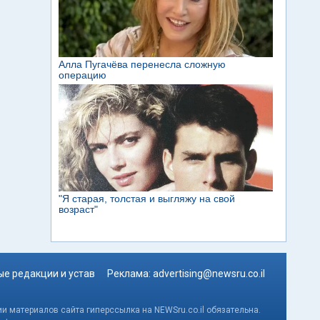
е редакции и устав
Реклама:
advertising@newsru.co.il
и материалов сайта гиперссылка на NEWSru.co.il обязательна.