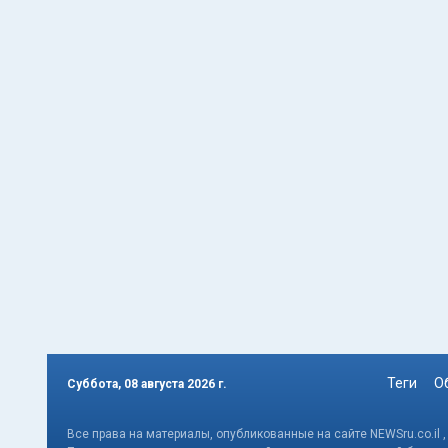
Теги
О
Суббота, 08 августа 2026 г.
Все права на материалы, опубликованные на сайте NEWSru.co.il 