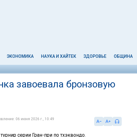
ЭКОНОМИКА
НАУКА И ХАЙТЕК
ЗДОРОВЬЕ
ОБЩИНА
нка завоевала бронзовую
вление: 06 июня 2026 г., 10:49
турнир серии Гран-при по тхэквондо.