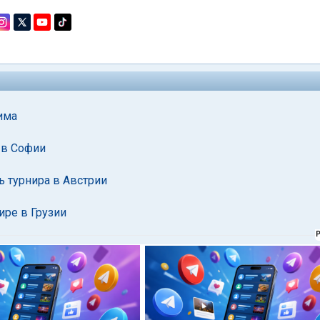
има
 в Софии
 турнира в Австрии
ире в Грузии