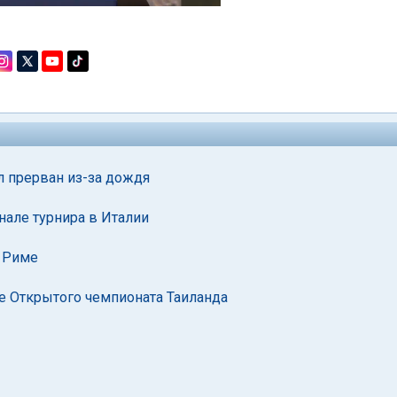
 прерван из-за дождя
нале турнира в Италии
в Риме
е Открытого чемпионата Таиланда