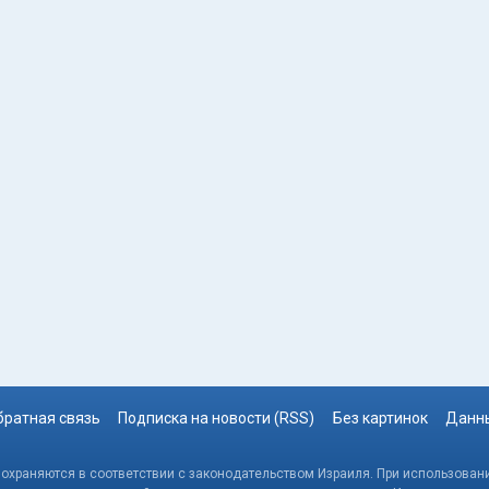
братная связь
Подписка на новости (RSS)
Без картинок
Данны
, охраняются в соответствии с законодательством Израиля. При использовани