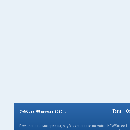
Теги
О
Суббота, 08 августа 2026 г.
Все права на материалы, опубликованные на сайте NEWSru.co.il 