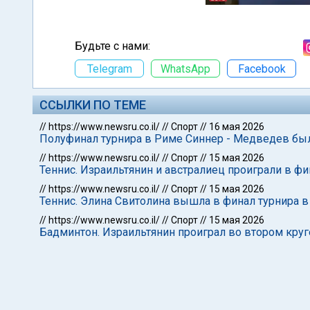
Будьте с нами:
Telegram
WhatsApp
Facebook
ССЫЛКИ ПО ТЕМЕ
//
https://www.newsru.co.il/
//
Спорт
//
16 мая 2026
Полуфинал турнира в Риме Синнер - Медведев был
//
https://www.newsru.co.il/
//
Спорт
//
15 мая 2026
Теннис. Израильтянин и австралиец проиграли в фи
//
https://www.newsru.co.il/
//
Спорт
//
15 мая 2026
Теннис. Элина Свитолина вышла в финал турнира 
//
https://www.newsru.co.il/
//
Спорт
//
15 мая 2026
Бадминтон. Израильтянин проиграл во втором круг