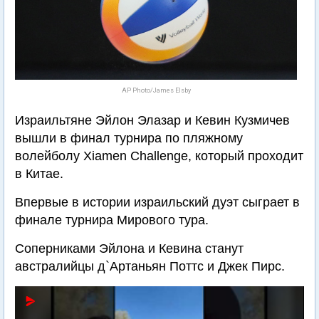
AP Photo/James Elsby
Израильтяне Эйлон Элазар и Кевин Кузмичев
вышли в финал турнира по пляжному
волейболу Xiamen Challenge, который проходит
в Китае.
Впервые в истории израильский дуэт сыграет в
финале турнира Мирового тура.
Соперниками Эйлона и Кевина станут
австралийцы д`Артаньян Поттс и Джек Пирс.