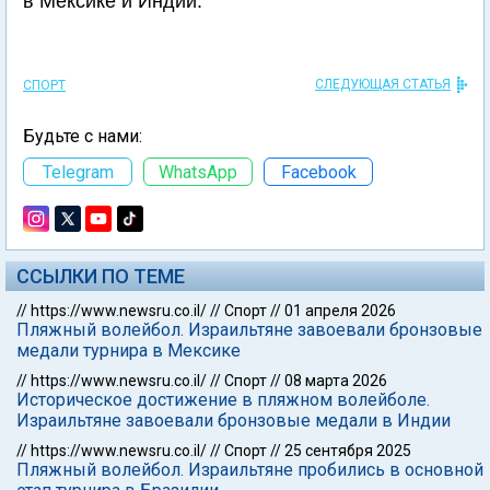
в Мексике и Индии.
СЛЕДУЮЩАЯ СТАТЬЯ
СПОРТ
Будьте с нами:
Telegram
WhatsApp
Facebook
ССЫЛКИ ПО ТЕМЕ
//
https://www.newsru.co.il/
//
Спорт
//
01 апреля 2026
Пляжный волейбол. Израильтяне завоевали бронзовые
медали турнира в Мексике
//
https://www.newsru.co.il/
//
Спорт
//
08 марта 2026
Историческое достижение в пляжном волейболе.
Израильтяне завоевали бронзовые медали в Индии
//
https://www.newsru.co.il/
//
Спорт
//
25 сентября 2025
Пляжный волейбол. Израильтяне пробились в основной