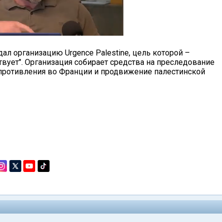
ал организацию Urgence Palestine, цель которой –
ствует". Организация собирает средства на преследование
опротивления во Франции и продвижение палестинской