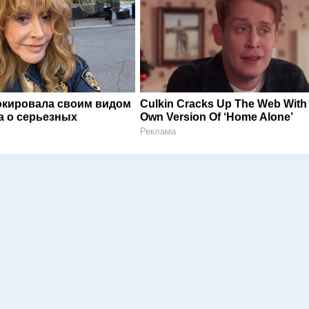
окировала своим видом
Culkin Cracks Up The Web With
а о серьезных
Own Version Of ‘Home Alone’
Реклама