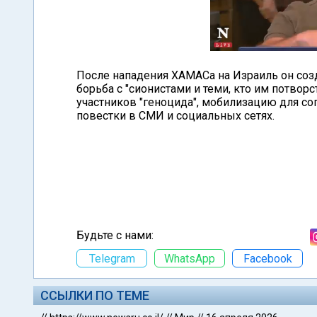
После нападения ХАМАСа на Израиль он созд
борьба с "сионистами и теми, кто им потвор
участников "геноцида", мобилизацию для с
повестки в СМИ и социальных сетях.
Будьте с нами:
Telegram
WhatsApp
Facebook
ССЫЛКИ ПО ТЕМЕ