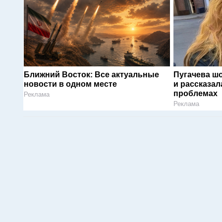
Ближний Восток: Все актуальные
Пугачева ш
новости в одном месте
и рассказал
проблемах
Реклама
Реклама