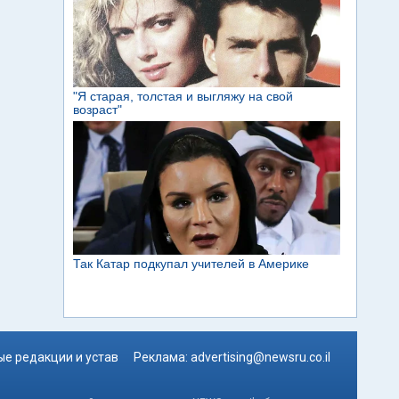
е редакции и устав
Реклама:
advertising@newsru.co.il