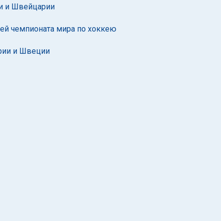
и и Швейцарии
ей чемпионата мира по хоккею
рии и Швеции