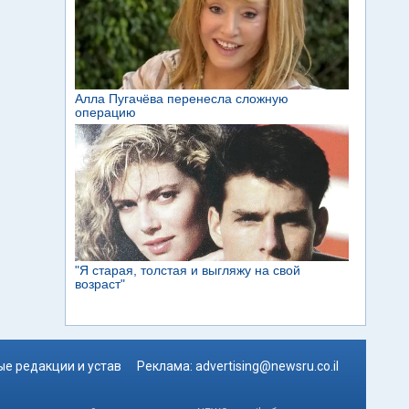
е редакции и устав
Реклама:
advertising@newsru.co.il