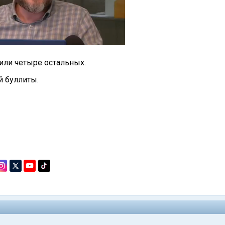
или четыре остальных.
й буллиты.