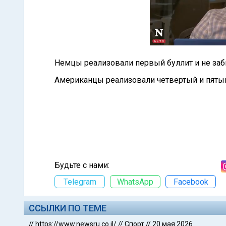
Немцы реализовали первый буллит и не заб
Американцы реализовали четвертый и пяты
Будьте с нами:
Telegram
WhatsApp
Facebook
ССЫЛКИ ПО ТЕМЕ
//
https://www.newsru.co.il/
//
Спорт
//
20 мая 2026