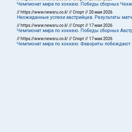
Чемпионат мира по хоккею. Победы сборных Чехи
//
https://www.newsru.co.il/
//
Спорт
//
20 мая 2026
Неожиданные успехи австрийцев. Результаты матч
//
https://www.newsru.co.il/
//
Спорт
//
17 мая 2026
Чемпионат мира по хоккею. Победы сборных Авст
//
https://www.newsru.co.il/
//
Спорт
//
17 мая 2026
Чемпионат мира по хоккею. Фавориты побеждают