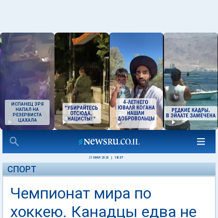
ИСПАНЕЦ ЗРЯ
НАПАЛ НА
РЕЗЕРВИСТА
ЦАХАЛА
21 МАЯ 2026
|
18:37
СПОРТ
Чемпионат мира по
хоккею. Канадцы едва не