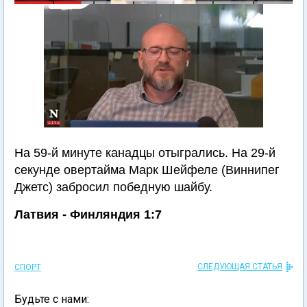
На 59-й минуте канадцы отыгрались. На 29-й
секунде овертайма Марк Шейфеле (Виннипег
Джетс) забросил победную шайбу.
Латвия - Финляндия 1:7
СЛЕДУЮЩАЯ СТАТЬЯ
СПОРТ
Будьте с нами: