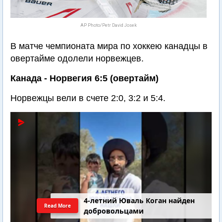
AP Photo/Petr David Josek
В матче чемпионата мира по хоккею канадцы в
овертайме одолели норвежцев.
Канада - Норвегия 6:5 (овертайм)
Норвежцы вели в счете 2:0, 3:2 и 5:4.
4-летний Юваль Коган найден
Read More
добровольцами