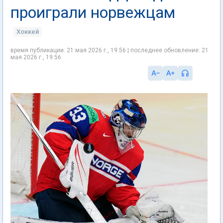
проиграли норвежцам
Хоккей
время публикации: 21 мая 2026 г., 19:56 | последнее обновление: 21
мая 2026 г., 19:56