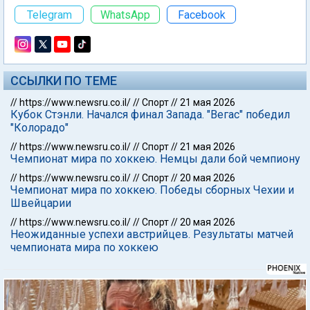
Telegram
WhatsApp
Facebook
ССЫЛКИ ПО ТЕМЕ
//
https://www.newsru.co.il/
//
Спорт
//
21 мая 2026
Кубок Стэнли. Начался финал Запада. "Вегас" победил
"Колорадо"
//
https://www.newsru.co.il/
//
Спорт
//
21 мая 2026
Чемпионат мира по хоккею. Немцы дали бой чемпиону
//
https://www.newsru.co.il/
//
Спорт
//
20 мая 2026
Чемпионат мира по хоккею. Победы сборных Чехии и
Швейцарии
//
https://www.newsru.co.il/
//
Спорт
//
20 мая 2026
Неожиданные успехи австрийцев. Результаты матчей
чемпионата мира по хоккею