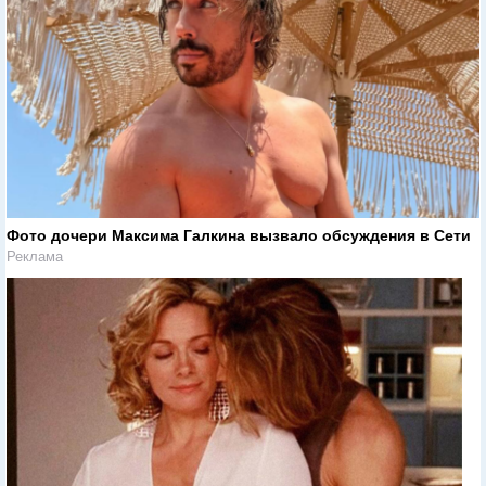
Фото дочери Максима Галкина вызвало обсуждения в Сети
Реклама