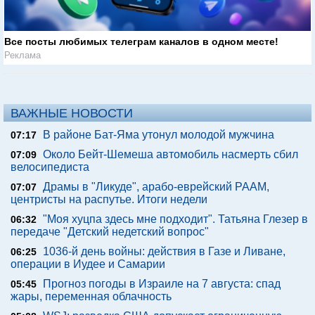
Все посты любимых телеграм каналов в одном месте!
Реклама
ВАЖНЫЕ НОВОСТИ
В районе Бат-Яма утонул молодой мужчина
07:17
Около Бейт-Шемеша автомобиль насмерть сбил
07:09
велосипедиста
Драмы в "Ликуде", арабо-еврейский РААМ,
07:07
центристы на распутье. Итоги недели
"Моя хуцпа здесь мне подходит". Татьяна Глезер в
06:32
передаче "Детский недетский вопрос"
1036-й день войны: действия в Газе и Ливане,
06:25
операции в Иудее и Самарии
Прогноз погоды в Израиле на 7 августа: спад
05:45
жары, переменная облачность