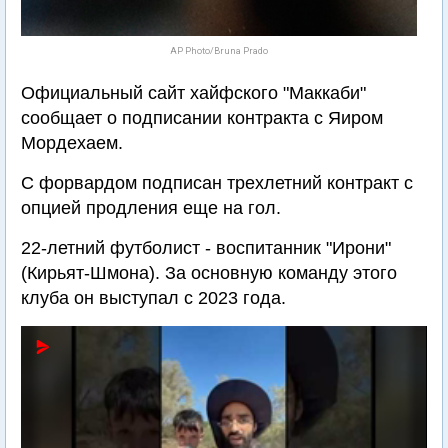
AP Photo/Bruna Prado
Официальный сайт хайфского "Маккаби"
сообщает о подписании контракта с Яиром
Мордехаем.
С форвардом подписан трехлетний контракт с
опцией продления еще на гол.
22-летний футболист - воспитанник "Ирони"
(Кирьят-Шмона). За основную команду этого
клуба он выступал с 2023 года.