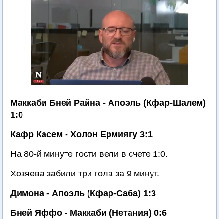
Маккаби Бней Райна - Апоэль (Кфар-Шалем)
1:0
Кафр Касем - Холон Ермиягу 3:1
На 80-й минуте гости вели в счете 1:0.
Хозяева забили три гола за 9 минут.
Димона - Апоэль (Кфар-Саба) 1:3
Бней Яффо - Маккаби (Нетания) 0:6