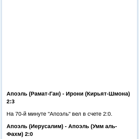
Апоэль (Рамат-Ган) - Ирони (Кирьят-Шмона)
2:3
На 70-й минуте "Апоэль" вел в счете 2:0.
Апоэль (Иерусалим) - Апоэль (Умм аль-
Фахм) 2:0