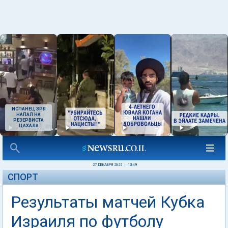
ИСПАНЕЦ ЗРЯ
НАПАЛ НА
РЕЗЕРВИСТА
ЦАХАЛА
27 ДЕКАБРЯ 2025
|
13:49
СПОРТ
Результаты матчей Кубка
Израиля по футболу