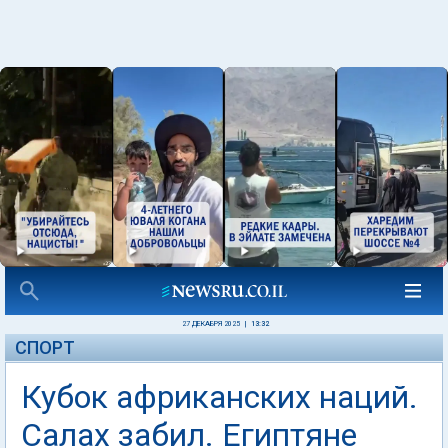
27 ДЕКАБРЯ 2025
|
13:32
СПОРТ
Кубок африканских наций.
Салах забил. Египтяне