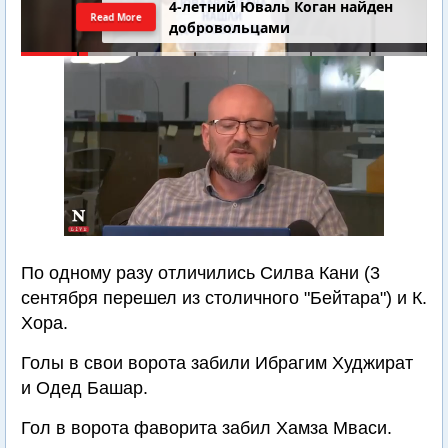
4-летний Юваль Коган найден
Read More
добровольцами
По одному разу отличились Силва Кани (3
сентября перешел из столичного "Бейтара") и К.
Хора.
Голы в свои ворота забили Ибрагим Худжират
и Одед Башар.
Гол в ворота фаворита забил Хамза Мваси.