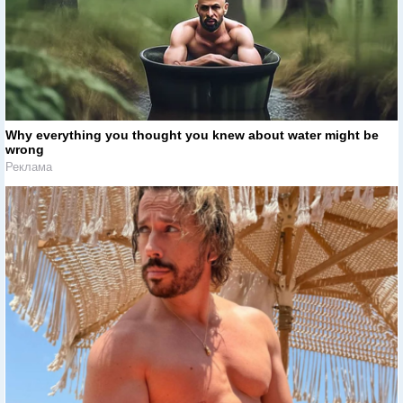
Why everything you thought you knew about water might be
wrong
Реклама