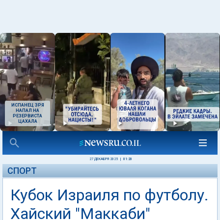
ИСПАНЕЦ ЗРЯ
НАПАЛ НА
РЕЗЕРВИСТА
ЦАХАЛА
27 ДЕКАБРЯ 2025
|
01:20
СПОРТ
Кубок Израиля по футболу.
Хайский "Маккаби"