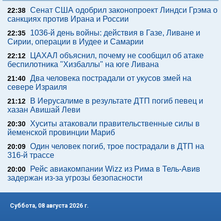
Сенат США одобрил законопроект Линдси Грэма о
22:38
санкциях против Ирана и России
1036-й день войны: действия в Газе, Ливане и
22:35
Сирии, операции в Иудее и Самарии
ЦАХАЛ объяснил, почему не сообщил об атаке
22:12
беспилотника "Хизбаллы" на юге Ливана
Два человека пострадали от укусов змей на
21:40
севере Израиля
В Иерусалиме в результате ДТП погиб певец и
21:12
хазан Авишай Леви
Хуситы атаковали правительственные силы в
20:30
йеменской провинции Мариб
Один человек погиб, трое пострадали в ДТП на
20:09
316-й трассе
Рейс авиакомпании Wizz из Рима в Тель-Авив
20:00
задержан из-за угрозы безопасности
Суббота, 08 августа 2026 г.