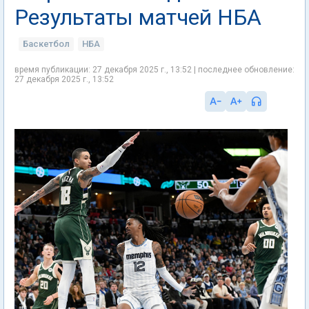
Результаты матчей НБА
Баскетбол
НБА
время публикации: 27 декабря 2025 г., 13:52 | последнее обновление:
27 декабря 2025 г., 13:52