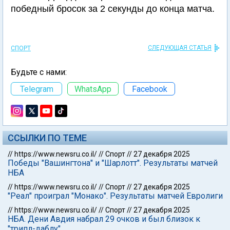
победный бросок за 2 секунды до конца матча.
СЛЕДУЮЩАЯ СТАТЬЯ
СПОРТ
Будьте с нами:
Telegram
WhatsApp
Facebook
ССЫЛКИ ПО ТЕМЕ
//
https://www.newsru.co.il/
//
Спорт
//
27 декабря 2025
Победы "Вашингтона" и "Шарлотт". Результаты матчей
НБА
//
https://www.newsru.co.il/
//
Спорт
//
27 декабря 2025
"Реал" проиграл "Монако". Результаты матчей Евролиги
//
https://www.newsru.co.il/
//
Спорт
//
27 декабря 2025
НБА. Дени Авдия набрал 29 очков и был близок к
"трипл-даблу"