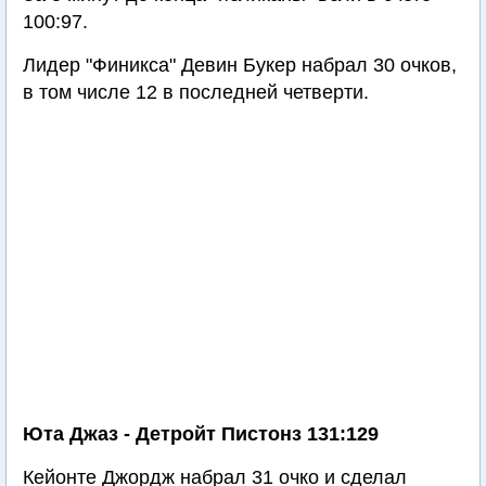
100:97.
Лидер "Финикса" Девин Букер набрал 30 очков,
в том числе 12 в последней четверти.
Юта Джаз - Детройт Пистонз 131:129
Кейонте Джордж набрал 31 очко и сделал