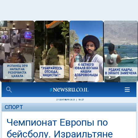
ИСПАНЕЦ ЗРЯ
НАПАЛ НА
РЕЗЕРВИСТА
ЦАХАЛА
27 СЕНТЯБРЯ 2025
|
10:27
СПОРТ
Чемпионат Европы по
бейсболу. Израильтяне