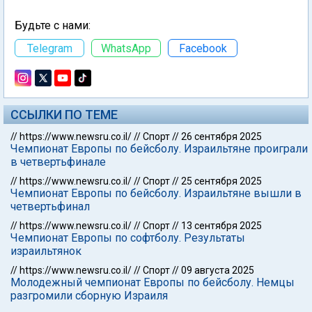
Будьте с нами:
Telegram
WhatsApp
Facebook
ССЫЛКИ ПО ТЕМЕ
//
https://www.newsru.co.il/
//
Спорт
//
26 сентября 2025
Чемпионат Европы по бейсболу. Израильтяне проиграли
в четвертьфинале
//
https://www.newsru.co.il/
//
Спорт
//
25 сентября 2025
Чемпионат Европы по бейсболу. Израильтяне вышли в
четвертьфинал
//
https://www.newsru.co.il/
//
Спорт
//
13 сентября 2025
Чемпионат Европы по софтболу. Результаты
израильтянок
//
https://www.newsru.co.il/
//
Спорт
//
09 августа 2025
Молодежный чемпионат Европы по бейсболу. Немцы
разгромили сборную Израиля