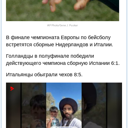
AP Photo/Gene J. Puskar
В финале чемпионата Европы по бейсболу
встретятся сборные Нидерландов и Италии.
Голландцы в полуфинале победили
действующего чемпиона сборную Испании 6:1.
Итальянцы обыграли чехов 8:5.