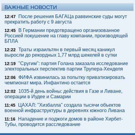
ВАЖНЫЕ НОВОСТИ
После решения БАГАЦа раввинские суды могут
12:47
прекратить работу с 9 августа
В Германии предотвращено организованное
12:45
Россией покушение на главу компании, производящей
БПЛА
Траты израильтян в первый месяц каникул
12:22
выросли до рекордных 1,77 млрд шекелей в сутки
"Сругим": партия Голана заказала исследование
12:19
электоральных перспектив партии Трупера-Хенделя
ФИФА извинилась за попытку приватизировать
12:06
чемпионат мира. Инфантино остается
1035-й день войны: действия в Газе и Ливане,
12:02
операции в Иудее и Самарии
ЦАХАЛ: "Хизбалла" создала тысячи объектов
11:45
военной инфраструктуры в деревнях южного Ливана
Нападение и поджоги домов в районе Хирбет-
11:16
Тубы, проводится расследование