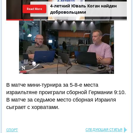
4-летний Юваль Коган найден
Read More
добровольцами
В матче мини-турнира за 5-8-е места
израильтяне проиграли сборной Германии 9:10.
В матче за седьмое место сборная Израиля
сыграет с хорватами.
СЛЕДУЮЩАЯ СТАТЬЯ
СПОРТ