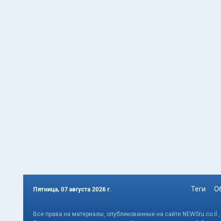
Теги
О
Пятница, 07 августа 2026 г.
Все права на материалы, опубликованные на сайте NEWSru.co.il 