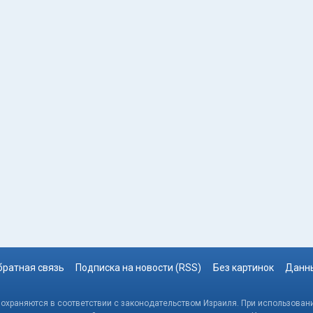
братная связь
Подписка на новости (RSS)
Без картинок
Данны
, охраняются в соответствии с законодательством Израиля. При использовани