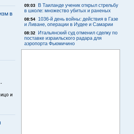
В Таиланде ученик открыл стрельбу
09:03
в школе: множество убитых и раненых
изм в
1036-й день войны: действия в Газе
08:54
и Ливане, операции в Иудее и Самарии
Итальянский суд отменил сделку по
08:32
поставке израильского радара для
аэропорта Фьюмичино
-
ицо и
и