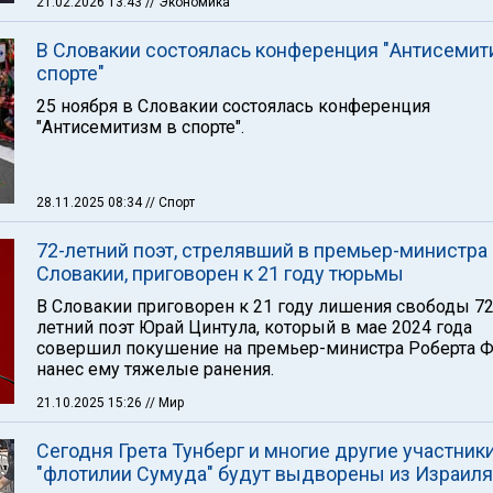
21.02.2026 13:43
// Экономика
В Словакии состоялась конференция "Антисемит
спорте"
25 ноября в Словакии состоялась конференция
"Антисемитизм в спорте".
28.11.2025 08:34
// Спорт
72-летний поэт, стрелявший в премьер-министра
Словакии, приговорен к 21 году тюрьмы
В Словакии приговорен к 21 году лишения свободы 72
летний поэт Юрай Цинтула, который в мае 2024 года
совершил покушение на премьер-министра Роберта Ф
нанес ему тяжелые ранения.
21.10.2025 15:26
// Мир
Сегодня Грета Тунберг и многие другие участник
"флотилии Сумуда" будут выдворены из Израиля