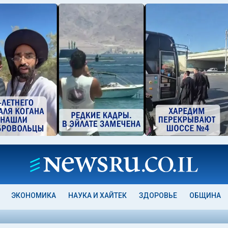
ЭКОНОМИКА
НАУКА И ХАЙТЕК
ЗДОРОВЬЕ
ОБЩИНА