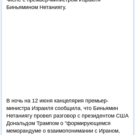
Биньямином Нетаниягу.
В ночь на 12 июня канцелярия премьер-
министра Израиля сообщила, что Биньямин
Нетаниягу провел разговор с президентом США
Дональдом Трампом о "формирующемся
меморандуме о взаимопонимании с Ираном,