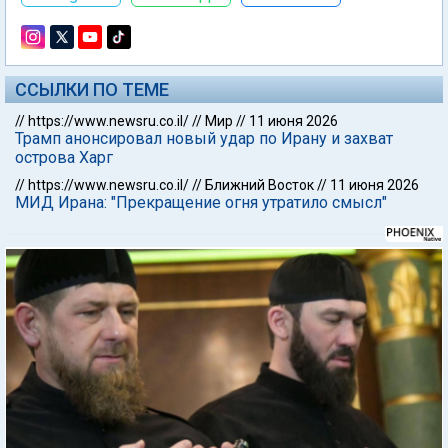
ССЫЛКИ ПО ТЕМЕ
//
https://www.newsru.co.il/
//
Мир
//
11 июня 2026
Трамп анонсировал новый удар по Ирану и захват
острова Харг
//
https://www.newsru.co.il/
//
Ближний Восток
//
11 июня 2026
МИД Ирана: "Прекращение огня утратило смысл"