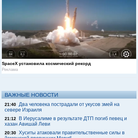
SpaceX установила космический рекорд
Реклама
ВАЖНЫЕ НОВОСТИ
Два человека пострадали от укусов змей на
21:40
севере Израиля
В Иерусалиме в результате ДТП погиб певец и
21:12
хазан Авишай Леви
Хуситы атаковали правительственные силы в
20:30