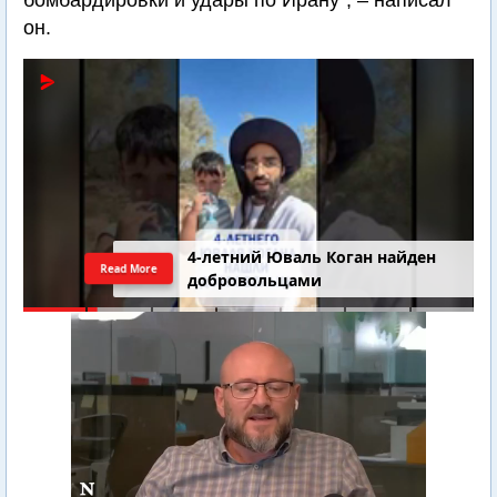
бомбардировки и удары по Ирану", – написал
он.
4-летний Юваль Коган найден
Read More
добровольцами